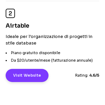
2
Airtable
Ideale per l'organizzazione di progetti in
stile database
Piano gratuito disponibile
Da $20/utente/mese (fatturazione annuale)
Visit Website
Rating:
4.6/5