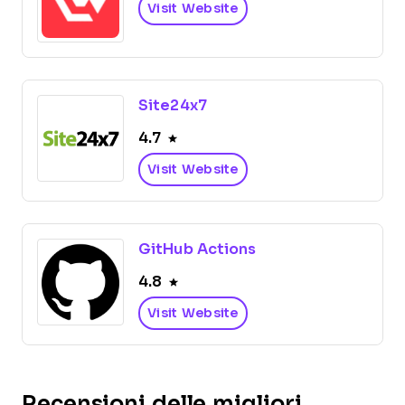
Visit Website
Site24x7
4.7
Visit Website
GitHub Actions
4.8
Visit Website
Recensioni delle migliori