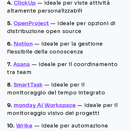
4.
ClickUp
—
Ideale per viste attività
altamente personalizzabili
5.
OpenProject
—
Ideale per opzioni di
distribuzione open source
6.
Notion
—
Ideale per la gestione
flessibile della conoscenza
7.
Asana
—
Ideale per il coordinamento
tra team
8.
SmartTask
—
Ideale per il
monitoraggio del tempo integrato
9.
monday AI Workspace
—
Ideale per il
monitoraggio visivo dei progetti
10.
Wrike
—
Ideale per automazione