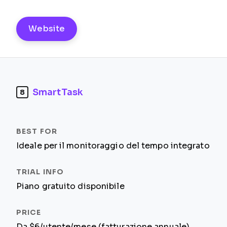
Website
SmartTask
8
Ideale per il monitoraggio del tempo integrato
Piano gratuito disponibile
Da $6/utente/mese (fatturazione annuale)