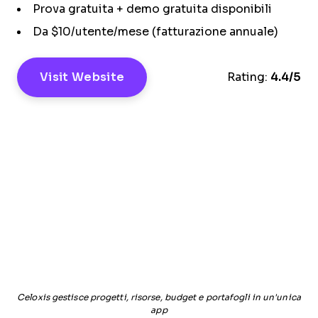
Prova gratuita + demo gratuita disponibili
Da $10/utente/mese (fatturazione annuale)
Visit Website
Rating:
4.4/5
Celoxis gestisce progetti, risorse, budget e portafogli in un'unica
app