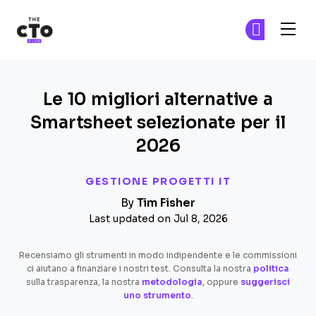
The CTO Club
Un
Un
Skip to main content
Le 10 migliori alternative a
Smartsheet selezionate per il
2026
GESTIONE PROGETTI IT
By
Tim Fisher
Last updated on Jul 8, 2026
Recensiamo gli strumenti in modo indipendente e le commissioni
ci aiutano a finanziare i nostri test. Consulta la nostra
politica
sulla trasparenza, la nostra
metodologia
, oppure
suggerisci
uno strumento
.