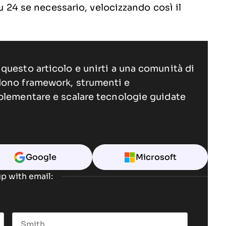
su 24 se necessario, velocizzando così il
questo articolo e unirti a una comunità di
dono framework, strumenti e
plementare e scalare tecnologie guidate
Google
Microsoft
p with email: