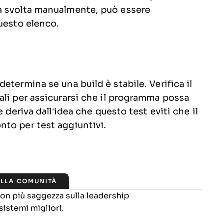
a svolta manualmente, può essere
uesto elenco.
etermina se una build è stabile. Verifica il
ali per assicurarsi che il programma possa
 deriva dall’idea che questo test eviti che il
to per test aggiuntivi.
ALLA COMUNITÀ
 con più saggezza sulla leadership
sistemi migliori.