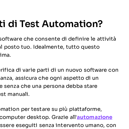
i di Test Automation?
software che consente di definire le attività
 al posto tuo. Idealmente, tutto questo
nima.
rifica di varie parti di un nuovo software con
anza, assicura che ogni aspetto di un
e senza che una persona debba stare
est manuali.
mation per testare su più piattaforme,
computer desktop. Grazie all’
automazione
essere eseguiti senza intervento umano, con