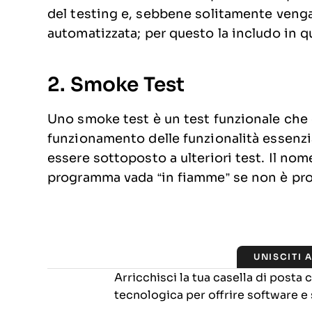
del testing e, sebbene solitamente veng
automatizzata; per questo la includo in q
2. Smoke Test
Uno smoke test è un test funzionale che d
funzionamento delle funzionalità essenzi
essere sottoposto a ulteriori test. Il nome
programma vada “in fiamme” se non è pron
UNISCITI 
Arricchisci la tua casella di posta
tecnologica per offrire software e 