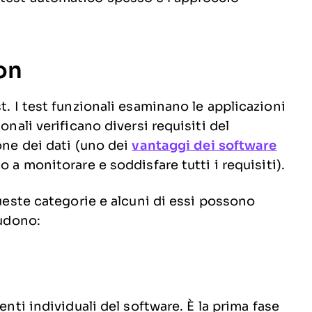
ion
t. I test funzionali esaminano le applicazioni
onali verificano diversi requisiti del
one dei dati (uno dei
vantaggi dei software
 a monitorare e soddisfare tutti i requisiti).
ueste categorie e alcuni di essi possono
ludono:
enti individuali del software. È la prima fase