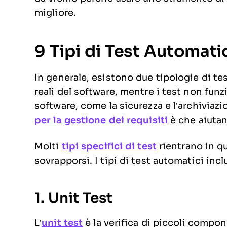
migliore.
9 Tipi di Test Automat
In generale, esistono due tipologie di tes
reali del software, mentre i test non funzi
software, come la sicurezza e l’archiviazi
per la gestione dei requisiti
è che aiutano
Molti
tipi specifici di test
rientrano in q
sovrapporsi. I tipi di test automatici inc
1. Unit Test
L’
unit test
è la verifica di piccoli compon