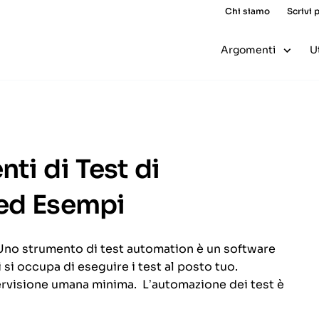
Chi siamo
Scrivi 
Argomenti
U
ti di Test di
 ed Esempi
Uno strumento di test automation è un software
i si occupa di eseguire i test al posto tuo.
ervisione umana minima. L’automazione dei test è