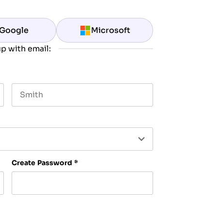
Google
Microsoft
p with email:
Last name
Create Password
*