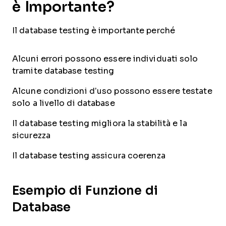
è Importante?
Il database testing è importante perché
Alcuni errori possono essere individuati solo
tramite database testing
Alcune condizioni d’uso possono essere testate
solo a livello di database
Il database testing migliora la stabilità e la
sicurezza
Il database testing assicura coerenza
Esempio di Funzione di
Database