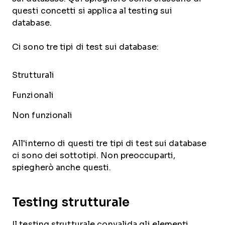
questi concetti si applica al testing sui
database.
Ci sono tre tipi di test sui database:
Strutturali
Funzionali
Non funzionali
All'interno di questi tre tipi di test sui database
ci sono dei sottotipi. Non preoccuparti,
spiegherò anche questi.
Testing strutturale
Il testing strutturale convalida gli elementi