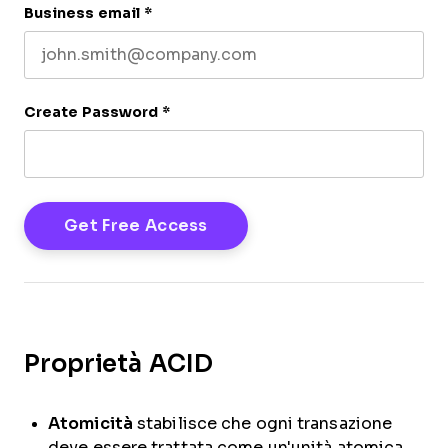
Business email
*
Create Password
*
Proprietà ACID
Atomicità
stabilisce che ogni transazione
deve essere trattata come un'unità atomica.