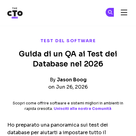
The CTO Club
Un
Un
Skip to main content
TEST DEL SOFTWARE
Guida di un QA ai Test dei
Database nel 2026
By
Jason Boog
on Jun 26, 2026
Scopri come offrire software e sistemi migliori in ambienti in
rapida crescita.
Unisciti alla nostra Comunità
Ho preparato una panoramica sui test dei
database per aiutarti a impostare tutto il