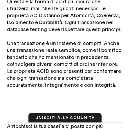
Questa è la forma di acid più sicura che
utilizzerai mai. Niente guanti necessari: le
proprietà ACID stanno per
A
tomicità,
C
oerenza,
I
solamento e
D
urabilità. Ogni transazione nel
database testing deve rispettare questi principi.
Una transazione è un insieme di compiti. Anche
una transazione reale semplice, come il bonifico
bancario che ho menzionato in precedenza,
coinvolgerà diversi compiti di ordine inferiore.
Le proprietà ACID sono presenti per confermare
che ogni transazione sia completata
accuratamente, integralmente e con integrità.
UNISCITI ALLA COMUNITÀ
Arricchisci la tua casella di posta con più