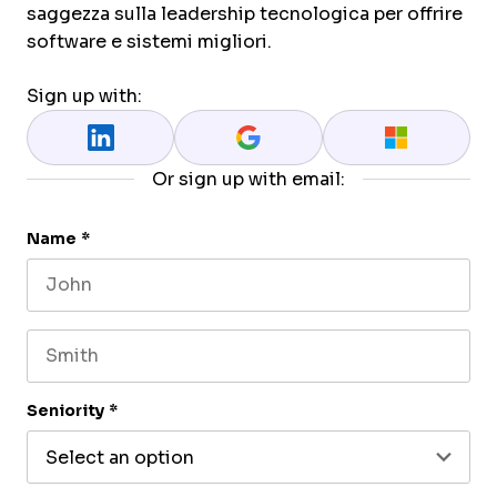
saggezza sulla leadership tecnologica per offrire
software e sistemi migliori.
Sign up with:
Or sign up with email:
Name
*
First name
Last name
Seniority
*