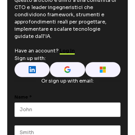
questo articolo e unirti a una comunità di
CTO e leader ingegneristici che
condividono framework, strumenti e
approfondimenti reali per progettare,
implementare e scalare tecnologie
guidate dall'IA.
Have an account?
Log In
Sign up with:
Or sign up with email:
Name
*
First name