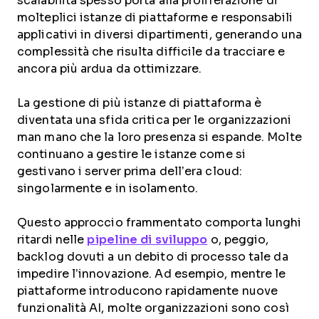
scalabilità spesso porta alla proliferazione di
molteplici istanze di piattaforme e responsabili
applicativi in diversi dipartimenti, generando una
complessità che risulta difficile da tracciare e
ancora più ardua da ottimizzare.
La gestione di più istanze di piattaforma è
diventata una sfida critica per le organizzazioni
man mano che la loro presenza si espande. Molte
continuano a gestire le istanze come si
gestivano i server prima dell’era cloud:
singolarmente e in isolamento.
Questo approccio frammentato comporta lunghi
ritardi nelle
pipeline di sviluppo
o, peggio,
backlog dovuti a un debito di processo tale da
impedire l’innovazione. Ad esempio, mentre le
piattaforme introducono rapidamente nuove
funzionalità AI, molte organizzazioni sono così