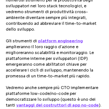
numerosi strumenti per la produttività degli
sviluppatori nei loro stack tecnologici, e
vedremo strumenti di produttività cross-
ambiente diventare sempre più integrati,
contribuendo ad abbreviare il time-to-market
dello sviluppo.
Gli strumenti di
platform engineering
amplieranno il loro raggio d’azione e
miglioreranno scalabilità e monitoraggio. Le
piattaforme interne per sviluppatori (IDP)
emergeranno come abilitatori chiave per
accelerare i cicli di sviluppo, mantenendo la
promessa di un time-to-market più rapido.
Vedremo anche sempre più CTO implementare
piattaforme low-code/no-code per
democratizzare lo sviluppo (questo è uno dei
tanti
vantaggi dei costruttori di app no-code
).