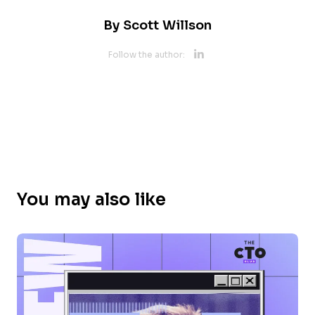
By
Scott Willson
Opens new 
Follow the author:
Opens new w
You may also like