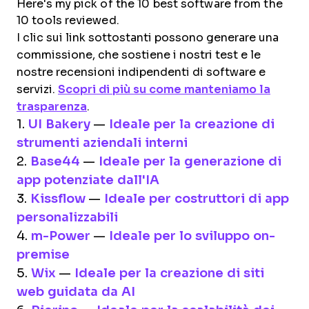
Here's my pick of the 10 best software from the
10 tools reviewed.
I clic sui link sottostanti possono generare una
commissione, che sostiene i nostri test e le
nostre recensioni indipendenti di software e
servizi.
Scopri di più su come manteniamo la
trasparenza
.
1.
UI Bakery
—
Ideale per la creazione di
strumenti aziendali interni
2.
Base44
—
Ideale per la generazione di
app potenziate dall'IA
3.
Kissflow
—
Ideale per costruttori di app
personalizzabili
4.
m-Power
—
Ideale per lo sviluppo on-
premise
5.
Wix
—
Ideale per la creazione di siti
web guidata da AI