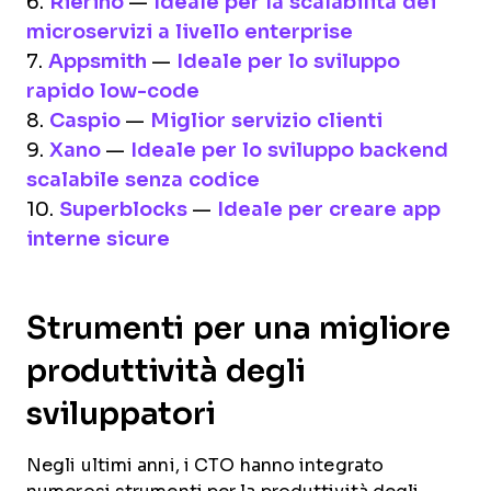
6.
Rierino
—
Ideale per la scalabilità dei
microservizi a livello enterprise
7.
Appsmith
—
Ideale per lo sviluppo
rapido low-code
8.
Caspio
—
Miglior servizio clienti
9.
Xano
—
Ideale per lo sviluppo backend
scalabile senza codice
10.
Superblocks
—
Ideale per creare app
interne sicure
Strumenti per una migliore
produttività degli
sviluppatori
Negli ultimi anni, i CTO hanno integrato