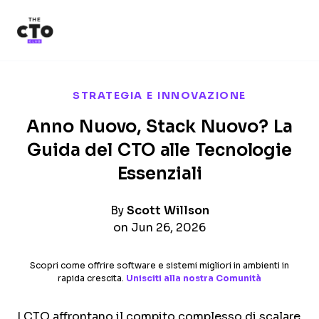
The CTO Club
Skip to main content
STRATEGIA E INNOVAZIONE
Anno Nuovo, Stack Nuovo? La
Guida del CTO alle Tecnologie
Essenziali
By
Scott Willson
on Jun 26, 2026
Scopri come offrire software e sistemi migliori in ambienti in
rapida crescita.
Unisciti alla nostra Comunità
I CTO affrontano il compito complesso di scalare