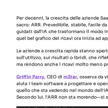
Per decenni, la crescita delle aziende Sa
sacro: ARR. Prevedibile, stabile, facile d
guidati dall’IA che trasformano il modo in 
quel bel grafico dei ricavi ora inizia ad a
Le aziende a crescita rapida stanno sper
sull’utilizzo, sui risultati o ibridi, che 
ma rendono anche i ricavi molto meno pr
Griffin Parry
, CEO di
m3ter
, osserva da 
aiuta i team software a progettare e opera
quello che sta vedendo nel mondo dell’IA 
Secondo lui, l’ARR non sta morendo—si s