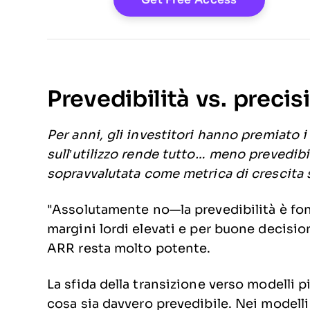
Prevedibilità vs. precis
Per anni, gli investitori hanno premiato i 
sull’utilizzo rende tutto… meno prevedibil
sopravvalutata come metrica di crescita
"Assolutamente no—la prevedibilità è fon
margini lordi elevati e per buone decisio
ARR resta molto potente.
La sfida della transizione verso modelli più
cosa sia davvero prevedibile. Nei modelli