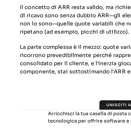
Il concetto di ARR resta valido, ma richie
di ricavo sono senza dubbio ARR—gli elem
non lo sono—quelle quote variabili che n
ripetano (ad esempio, picchi di utilizzo).
La parte complessa è il mezzo: quote var
ricorrono prevedibilmente perché rappre
consolidato per il cliente, e l’inerzia gio
componente, stai sottostimando l’ARR eff
UNISCITI 
Arricchisci la tua casella di posta
tecnologica per offrire software e 