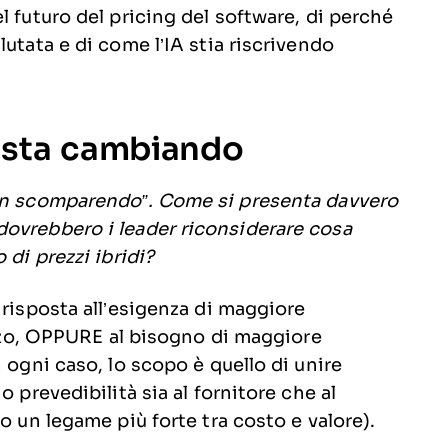
l futuro del pricing del software, di perché
utata e di come l’IA stia riscrivendo
 sta cambiando
non scomparendo”. Come si presenta davvero
dovrebbero i leader riconsiderare cosa
 di prezzi ibridi?
 risposta all’esigenza di maggiore
lizzo, OPPURE al bisogno di maggiore
 ogni caso, lo scopo è quello di unire
o prevedibilità sia al fornitore che al
o un legame più forte tra costo e valore).