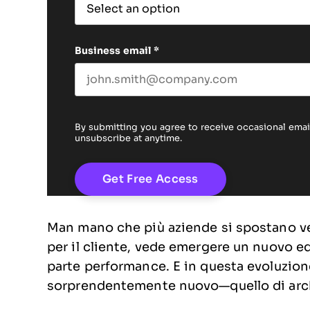
Business email
*
By submitting you agree to receive occasional em
unsubscribe at anytime.
Man mano che più aziende si spostano ve
per il cliente, vede emergere un nuovo eq
parte performance. E in questa evoluzio
sorprendentemente nuovo—quello di archi