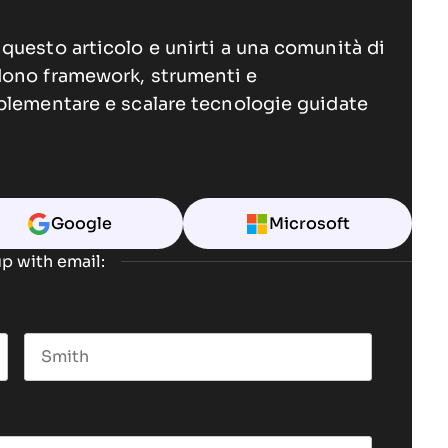
questo articolo e unirti a una comunità di
dono framework, strumenti e
plementare e scalare tecnologie guidate
Google
Microsoft
p with email:
Last name