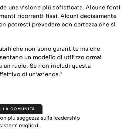
de una visione più sofisticata. Alcune fonti
enti ricorrenti fissi. Alcuni decisamente
on potresti prevedere con certezza che si
iabili che non sono garantite ma che
sentano un modello di utilizzo ormai
ca un ruolo. Se non includi questa
ettivo di un’azienda."
ALLA COMUNITÀ
 con più saggezza sulla leadership
sistemi migliori.