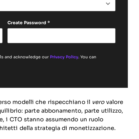
Create Password
*
ails and acknowledge our
Privacy Policy
. You can
rso modelli che rispecchiano il
vero
valore
uilibrio: parte abbonamento, parte utilizzo,
ne, i CTO stanno assumendo un ruolo
tetti della strategia di monetizzazione.