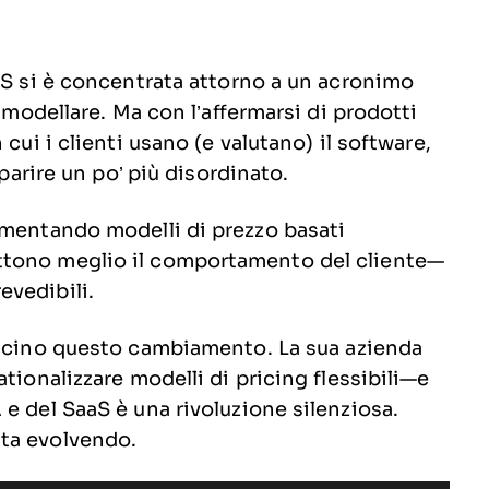
aS si è concentrata attorno a un acronimo
a modellare. Ma con l’affermarsi di prodotti
cui i clienti usano (e valutano) il software,
pparire un po’ più disordinato.
imentando modelli di prezzo basati
riflettono meglio il comportamento del cliente—
evedibili.
vicino questo cambiamento. La sua azienda
tionalizzare modelli di pricing flessibili—e
e del SaaS è una rivoluzione silenziosa.
ta evolvendo.