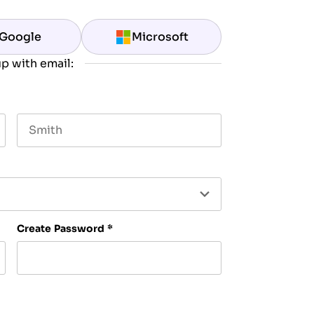
Google
Microsoft
p with email:
Last name
Create Password
*