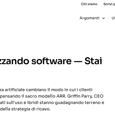
Chi siamo
Scrivi 
Argomenti
U
ezzando software — Stai
a artificiale cambiano il modo in cui i clienti
ripensando il sacro modello ARR. Griffin Parry, CEO
sati sull'uso e ibridi stanno guadagnando terreno e
lla strategia di ricavo.