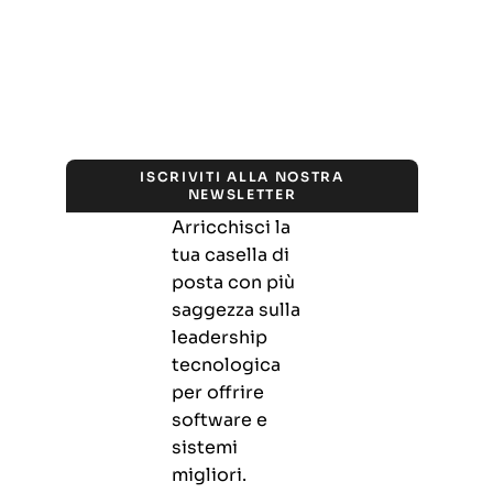
ISCRIVITI ALLA NOSTRA
NEWSLETTER
Arricchisci la
tua casella di
posta con più
saggezza sulla
leadership
tecnologica
per offrire
software e
sistemi
migliori.