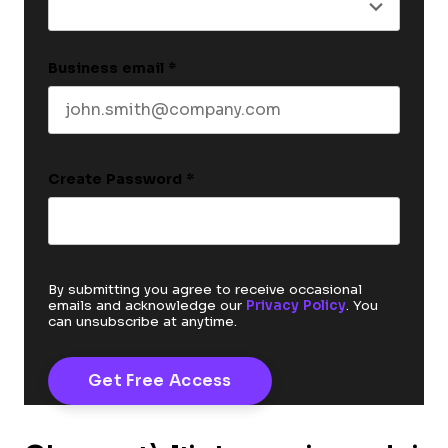
Business email
*
Create Password
*
By submitting you agree to receive occasional
emails and acknowledge our
Privacy Policy
. You
can unsubscribe at anytime.