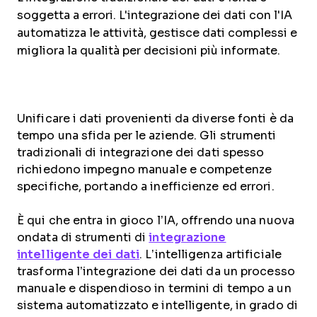
soggetta a errori. L'integrazione dei dati con l'IA
automatizza le attività, gestisce dati complessi e
migliora la qualità per decisioni più informate.
Unificare i dati provenienti da diverse fonti è da
tempo una sfida per le aziende. Gli strumenti
tradizionali di integrazione dei dati spesso
richiedono impegno manuale e competenze
specifiche, portando a inefficienze ed errori.
È qui che entra in gioco l’IA, offrendo una nuova
ondata di strumenti di
integrazione
intelligente dei dati
. L’intelligenza artificiale
trasforma l’integrazione dei dati da un processo
manuale e dispendioso in termini di tempo a un
sistema automatizzato e intelligente, in grado di