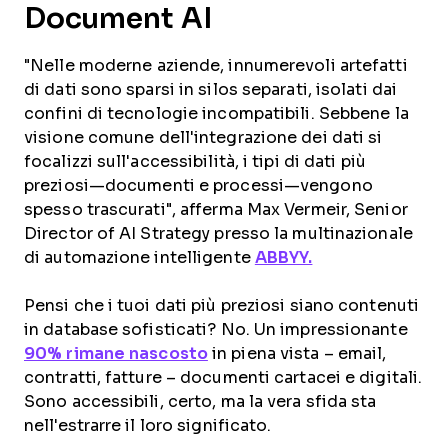
Document AI
"Nelle moderne aziende, innumerevoli artefatti
di dati sono sparsi in silos separati, isolati dai
confini di tecnologie incompatibili. Sebbene la
visione comune dell'integrazione dei dati si
focalizzi sull'accessibilità, i tipi di dati più
preziosi—documenti e processi—vengono
spesso trascurati", afferma Max Vermeir, Senior
Director of AI Strategy presso la multinazionale
di automazione intelligente
ABBYY.
Pensi che i tuoi dati più preziosi siano contenuti
in database sofisticati? No. Un impressionante
90% rimane nascosto
in piena vista – email,
contratti, fatture – documenti cartacei e digitali.
Sono accessibili, certo, ma la vera sfida sta
nell'estrarre il loro significato.