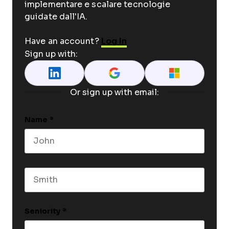
implementare e scalare tecnologie
guidate dall'IA.
Have an account?
Log In
Sign up with:
Or sign up with email:
Name
*
First name
Last name
Seniority
*