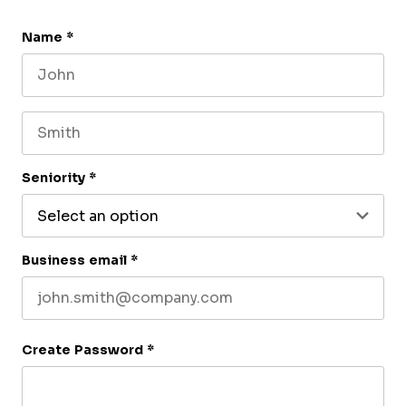
Name
*
First name
Last name
Seniority
*
Business email
*
Create Password
*