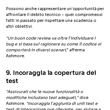
Possono anche rappresentare un’opportunità per
affrontare il debito tecnico – quei compromessi
fatti in passato per rispettare una scadenza o
altri obiettivi.
"Un buon code review va oltre l’individuare i
bug e si basa sul ragionare su come il codice si
comporterà in diversi scenari,
" afferma
Ashmore.
9. Incoraggia la copertura dei
test
"Assicurati che le nuove funzionalità o
modifiche includano test adeguati,"
dice
Ashmore.
"Incoraggia l’aggiunta di unit test e
test di integrazione ove rilevante, per aiutare a