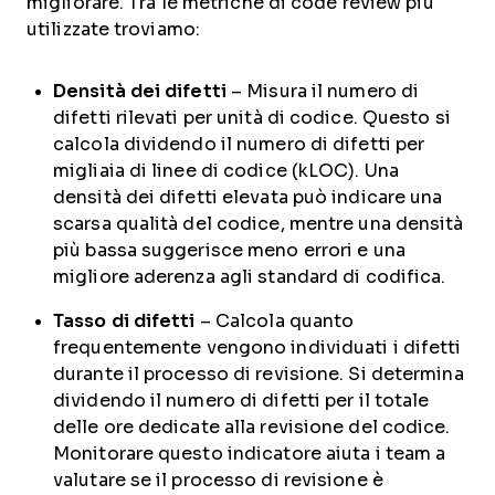
migliorare. Tra le metriche di code review più
utilizzate troviamo:
Densità dei difetti
– Misura il numero di
difetti rilevati per unità di codice. Questo si
calcola dividendo il numero di difetti per
migliaia di linee di codice (kLOC). Una
densità dei difetti elevata può indicare una
scarsa qualità del codice, mentre una densità
più bassa suggerisce meno errori e una
migliore aderenza agli standard di codifica.
Tasso di difetti
– Calcola quanto
frequentemente vengono individuati i difetti
durante il processo di revisione. Si determina
dividendo il numero di difetti per il totale
delle ore dedicate alla revisione del codice.
Monitorare questo indicatore aiuta i team a
valutare se il processo di revisione è