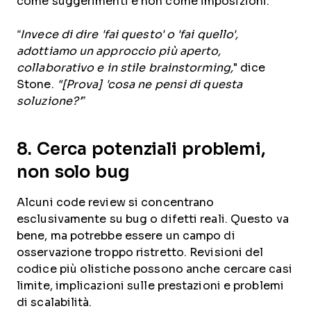
come suggerimenti e non come imposizioni.
“Invece di dire 'fai questo' o 'fai quello',
adottiamo un approccio più aperto,
collaborativo e in stile brainstorming,
" dice
Stone.
"[Prova] 'cosa ne pensi di questa
soluzione?'”
8. Cerca potenziali problemi,
non solo bug
Alcuni code review si concentrano
esclusivamente su bug o difetti reali. Questo va
bene, ma potrebbe essere un campo di
osservazione troppo ristretto. Revisioni del
codice più olistiche possono anche cercare casi
limite, implicazioni sulle prestazioni e problemi
di scalabilità.