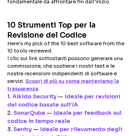
fondamentale da affrontare fin dall'inizio.
10 Strumenti Top per la
Revisione del Codice
Here's my pick of the 10 best software from the
10 tools reviewed.
I clic sui link sottostanti possono generare una
commissione, che sostiene i nostri test e le
nostre recensioni indipendenti di software e
servizi.
Scopri di più su come manteniamo la
trasparenza
.
1.
Aikido Security
—
Ideale per revisioni
del codice basate sull’IA
2.
SonarQube
—
Ideale per feedback sul
codice in tempo reale
3.
Sentry
—
Ideale per rilevamento degli