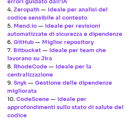
errori guidato dall’IA
4.
Zeropath
—
Ideale per analisi del
codice sensibile al contesto
5.
Mend.io
—
Ideale per revisioni
automatizzate di sicurezza e dipendenze
6.
GitHub
—
Miglior repository
7.
Bitbucket
—
Ideale per team che
lavorano su Jira
8.
RhodeCode
—
Ideale per la
centralizzazione
9.
Snyk
—
Gestione delle dipendenze
migliorata
10.
CodeScene
—
Ideale per
approfondimenti sullo stato di salute del
codice