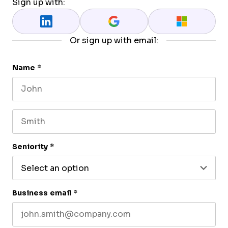
Sign up with:
Or sign up with email:
Name
*
First name
Last name
Seniority
*
Business email
*