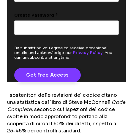
Create Password
*
By submitting you agree to receive occasional
emails and acknowledge our
Privacy Policy
. You
can unsubscribe at anytime.
I sostenitori delle revisioni del codice citano
una statistica dal libro di Steve McConnell
Code
Complete
, secondo cui ispezioni del codice
svolte in modo approfondito portano alla
scoperta di circa il 60% dei difetti, rispetto al
25-45% dei controlli standard.