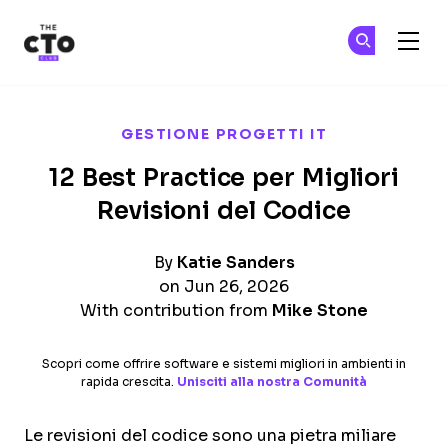
The CTO Club
Un
Un
Skip to main content
GESTIONE PROGETTI IT
12 Best Practice per Migliori
Revisioni del Codice
By
Katie Sanders
on Jun 26, 2026
With contribution from
Mike Stone
Scopri come offrire software e sistemi migliori in ambienti in
rapida crescita.
Unisciti alla nostra Comunità
Le revisioni del codice sono una pietra miliare