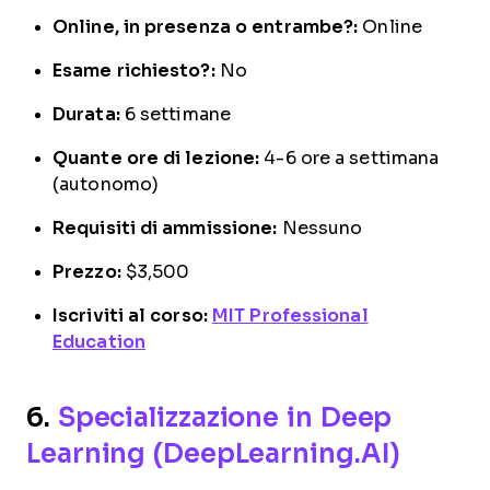
Online, in presenza o entrambe?:
Online
Esame richiesto?:
No
Durata:
6 settimane
Quante ore di lezione:
4-6 ore a settimana
(autonomo)
Requisiti di ammissione:
Nessuno
Prezzo:
$3,500
Iscriviti al corso:
MIT Professional
Education
6.
Specializzazione in Deep
Learning (DeepLearning.AI)