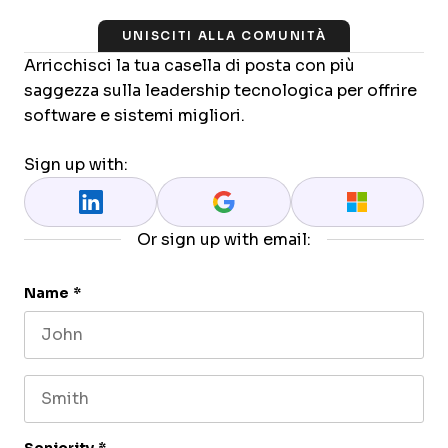
UNISCITI ALLA COMUNITÀ
Arricchisci la tua casella di posta con più
saggezza sulla leadership tecnologica per offrire
software e sistemi migliori.
Sign up with:
Or sign up with email:
Name
*
First name
Last name
Seniority
*