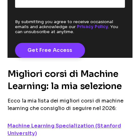
By submitting you agree to receive occasional
emails and acknowledge our
Privacy Policy
. You
can unsubscribe at anytime.
Migliori corsi di Machine
Learning: la mia selezione
Ecco la mia lista dei migliori corsi di machine
learning che consiglio di seguire nel 2026:
Machine Learning Specialization (Stanford
University)