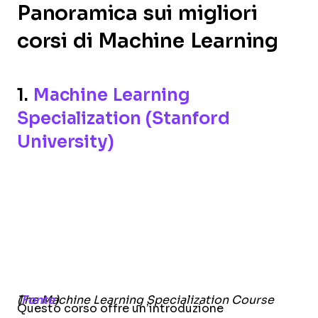
Panoramica sui migliori
corsi di Machine Learning
1.
Machine Learning
Specialization (Stanford
University)
The Machine Learning Specialization Course (
Fonte
)
Questo corso offre un’introduzione