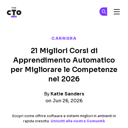
The CTO Club
Un
Un
Skip to main content
CARRIERA
21 Migliori Corsi di
Apprendimento Automatico
per Migliorare le Competenze
nel 2026
By
Katie Sanders
on Jun 26, 2026
Scopri come offrire software e sistemi migliori in ambienti in
rapida crescita.
Unisciti alla nostra Comunità