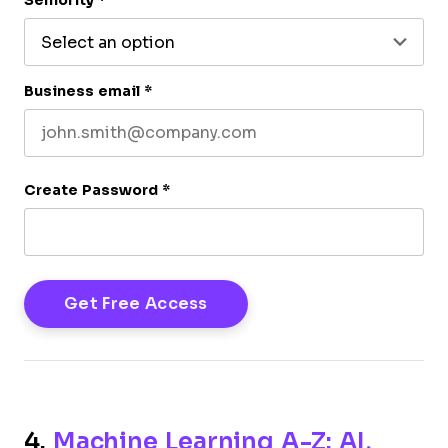
Business email
*
Create Password
*
4.
Machine Learning A-Z: AI,