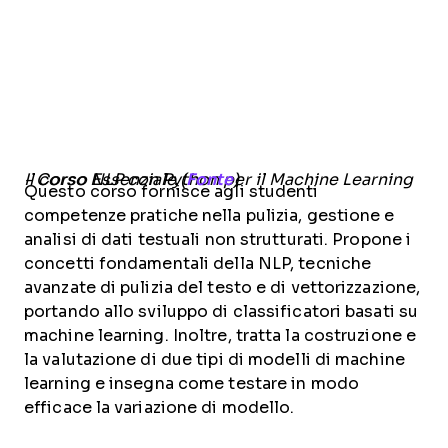
Il corso NLP con Python per il Machine Learning - Corso Essenziale (
Fonte
)
Questo corso fornisce agli studenti
competenze pratiche nella pulizia, gestione e
analisi di dati testuali non strutturati. Propone i
concetti fondamentali della NLP, tecniche
avanzate di pulizia del testo e di vettorizzazione,
portando allo sviluppo di classificatori basati su
machine learning. Inoltre, tratta la costruzione e
la valutazione di due tipi di modelli di machine
learning e insegna come testare in modo
efficace la variazione di modello.