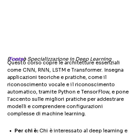
Il corso Specializzazione in Deep Learning (
Fonte
)
Questo corso copre le architetture essenziali
come CNN, RNN, LSTM e Transformer. Insegna
applicazioni teoriche e pratiche, come il
riconoscimento vocale e il riconoscimento
automatico, tramite Python e TensorFlow, e pone
l’accento sulle migliori pratiche per addestrare
modelli e comprendere configurazioni
complesse di machine learning.
Per chi è:
Chi è interessato al deep learning e