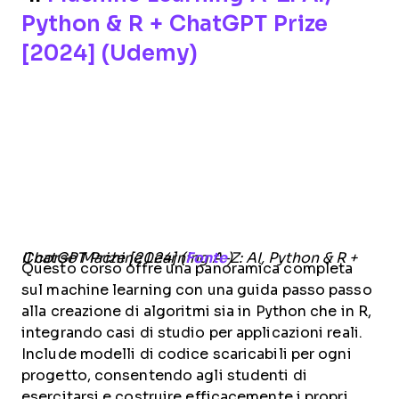
Python & R + ChatGPT Prize
[2024] (Udemy)
Il corso Machine Learning A-Z: AI, Python & R + ChatGPT Prize [2024] (
Fonte
)
Questo corso offre una panoramica completa
sul machine learning con una guida passo passo
alla creazione di algoritmi sia in Python che in R,
integrando casi di studio per applicazioni reali.
Include modelli di codice scaricabili per ogni
progetto, consentendo agli studenti di
esercitarsi e costruire efficacemente i propri