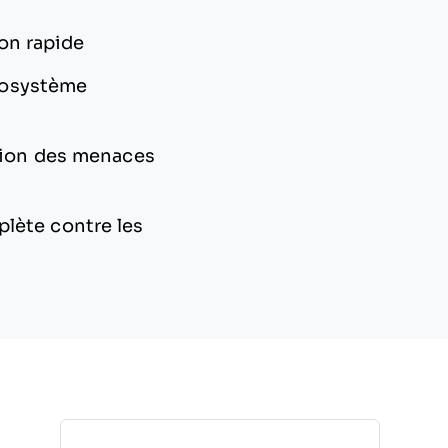
ion rapide
écosystème
ction des menaces
plète contre les