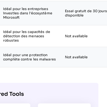
Idéal pour les entreprises
Essai gratuit de 30 jour
investies dans l'écosystème
disponible
Microsoft
Idéal pour les capacités de
détection des menaces
Not available
robustes
Idéal pour une protection
Not available
complète contre les malwares
red Tools