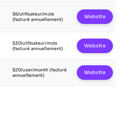
s
$6/utilisateur/mois
Website
(facturé annuellement)
$30/utilisateur/mois
Website
(facturé annuellement)
$20/user/month (facturé
Website
annuellement)