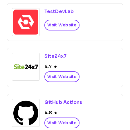
TestDevLab
Visit Website
Site24x7
4.7
Visit Website
GitHub Actions
4.8
Visit Website