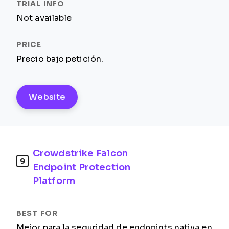
Not available
Precio bajo petición.
Website
Crowdstrike Falcon
9
Endpoint Protection
Platform
Mejor para la seguridad de endpoints nativa en