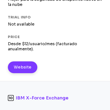
la nube
Not available
Desde $12/usuario/mes (facturado
anualmente).
Website
IBM X-Force Exchange
10