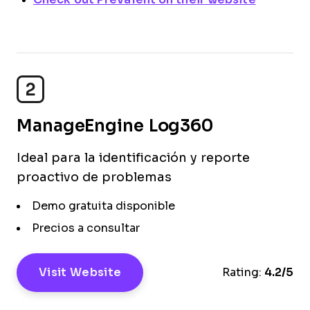
2
ManageEngine Log360
Ideal para la identificación y reporte
proactivo de problemas
Demo gratuita disponible
Precios a consultar
Visit Website
Rating:
4.2/5