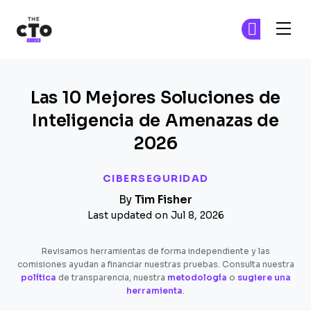
The CTO Club
Ún
Ún
Skip to main content
Las 10 Mejores Soluciones de
Inteligencia de Amenazas de
2026
CIBERSEGURIDAD
By
Tim Fisher
Last updated on Jul 8, 2026
Revisamos herramientas de forma independiente y las
comisiones ayudan a financiar nuestras pruebas. Consulta nuestra
política
de transparencia, nuestra
metodología
o
sugiere una
herramienta
.