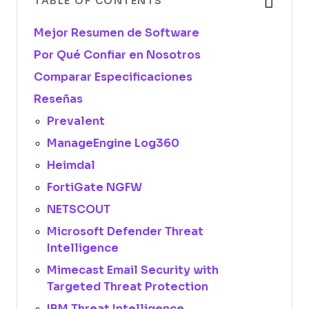
TABLE OF CONTENTS
Mejor Resumen de Software
Por Qué Confiar en Nosotros
Comparar Especificaciones
Reseñas
Prevalent
ManageEngine Log360
Heimdal
FortiGate NGFW
NETSCOUT
Microsoft Defender Threat
Intelligence
Mimecast Email Security with
Targeted Threat Protection
IBM Threat Intelligence