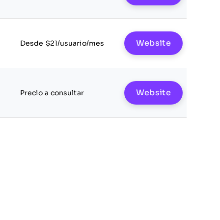
Website
Desde $21/usuario/mes
Website
Precio a consultar