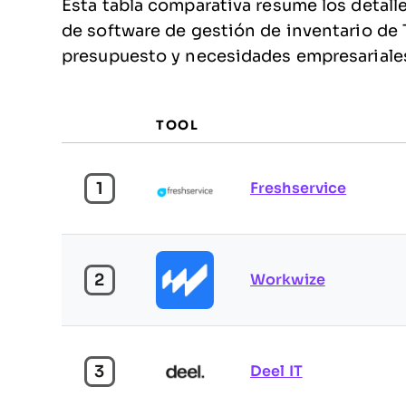
Esta tabla comparativa resume los detall
de software de gestión de inventario de T
presupuesto y necesidades empresariale
TOOL
1
Freshservice
2
Workwize
3
Deel IT