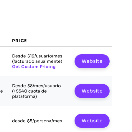
PRICE
Desde $19/usuario/mes
Website
(facturado anualmente)
Get Custom Pricing
Desde $8/mes/usuario
Website
le
(+$540 cuota de
plataforma)
Website
desde $5/persona/mes