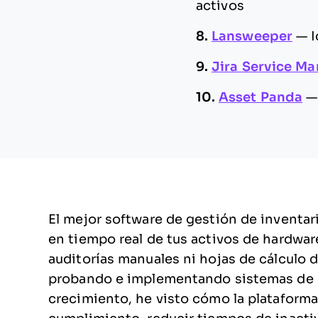
activos
8.
Lansweeper
—
I
9.
Jira Service M
10.
Asset Panda
El mejor software de gestión de inventari
en tiempo real de tus activos de hardware
auditorías manuales ni hojas de cálculo 
probando e implementando sistemas de g
crecimiento, he visto cómo la plataform