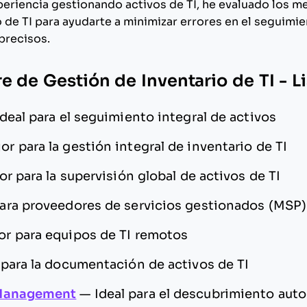
eriencia gestionando activos de TI, he evaluado los m
o de TI para ayudarte a minimizar errores en el seguimi
precisos.
e de Gestión de Inventario de TI - L
Ideal para el seguimiento integral de activos
or para la gestión integral de inventario de TI
or para la supervisión global de activos de TI
ara proveedores de servicios gestionados (MSP)
or para equipos de TI remotos
para la documentación de activos de TI
 Management
—
Ideal para el descubrimiento aut