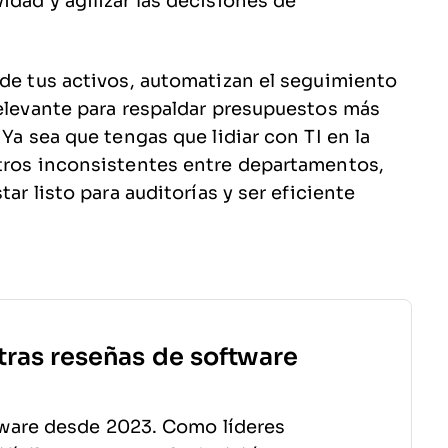
dad y agilizar las decisiones de
 de tus activos, automatizan el seguimiento
relevante para respaldar presupuestos más
Ya sea que tengas que lidiar con TI en la
stros inconsistentes entre departamentos,
tar listo para auditorías y ser eficiente
tras reseñas de software
ware desde 2023. Como líderes