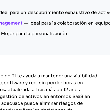
deal para un descubrimiento exhaustivo de acti
anagement
—
Ideal para la colaboración en equip
—
Mejor para la personalización
o de TI te ayuda a mantener una visibilidad
, software y red, sin perder horas en
desactualizadas. Tras más de 12 años
estión de activos en entornos SaaS en
a adecuada puede eliminar riesgos de