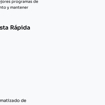
ejores programas de
ento y mantener
ista Rápida
omatizado de