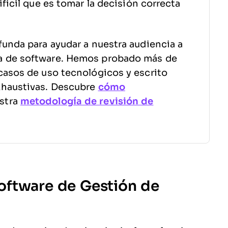
fícil que es tomar la decisión correcta
funda para ayudar a nuestra audiencia a
a de software. Hemos probado más de
casos de uso tecnológicos y escrito
xhaustivas. Descubre
cómo
stra
metodología de revisión de
oftware de Gestión de