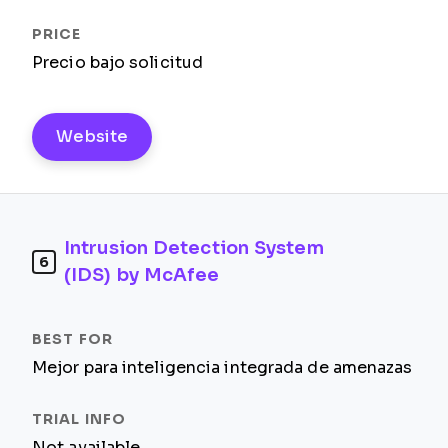
Precio bajo solicitud
Website
Intrusion Detection System
6
(IDS) by McAfee
Mejor para inteligencia integrada de amenazas
Not available