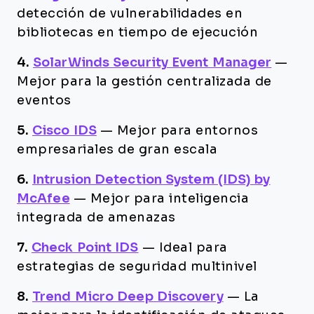
detección de vulnerabilidades en
bibliotecas en tiempo de ejecución
4.
SolarWinds Security Event Manager
—
Mejor para la gestión centralizada de
eventos
5.
Cisco IDS
—
Mejor para entornos
empresariales de gran escala
6.
Intrusion Detection System (IDS) by
McAfee
—
Mejor para inteligencia
integrada de amenazas
7.
Check Point IDS
—
Ideal para
estrategias de seguridad multinivel
8.
Trend Micro Deep Discovery
—
La