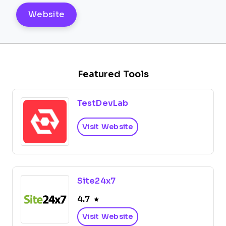
Website
Featured Tools
TestDevLab
Visit Website
Site24x7
4.7
Visit Website