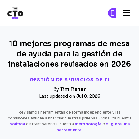
The CTO Club
Ún
Ún
Skip to main content
10 mejores programas de mesa
de ayuda para la gestión de
instalaciones revisados en 2026
GESTIÓN DE SERVICIOS DE TI
By
Tim Fisher
Last updated on Jul 8, 2026
Revisamos herramientas de forma independiente y las
comisiones ayudan a financiar nuestras pruebas. Consulta nuestra
política
de transparencia, nuestra
metodología
o
sugiere una
herramienta
.