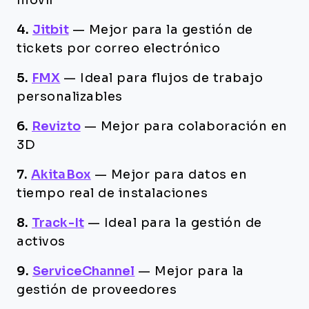
móvil
4.
Jitbit
—
Mejor para la gestión de
tickets por correo electrónico
5.
FMX
—
Ideal para flujos de trabajo
personalizables
6.
Revizto
—
Mejor para colaboración en
3D
7.
AkitaBox
—
Mejor para datos en
tiempo real de instalaciones
8.
Track-It
—
Ideal para la gestión de
activos
9.
ServiceChannel
—
Mejor para la
gestión de proveedores