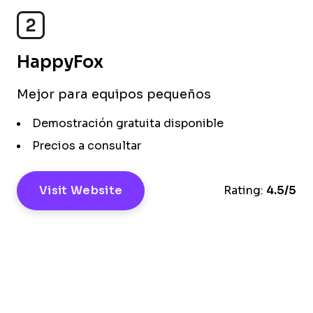
2
HappyFox
Mejor para equipos pequeños
Demostración gratuita disponible
Precios a consultar
Visit Website
Rating:
4.5/5