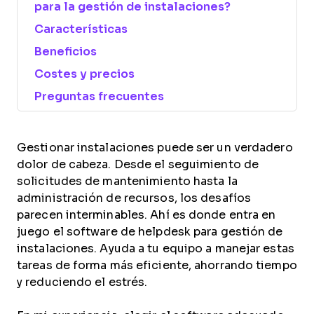
para la gestión de instalaciones?
Características
Beneficios
Costes y precios
Preguntas frecuentes
Gestionar instalaciones puede ser un verdadero
dolor de cabeza. Desde el seguimiento de
solicitudes de mantenimiento hasta la
administración de recursos, los desafíos
parecen interminables. Ahí es donde entra en
juego el software de helpdesk para gestión de
instalaciones. Ayuda a tu equipo a manejar estas
tareas de forma más eficiente, ahorrando tiempo
y reduciendo el estrés.