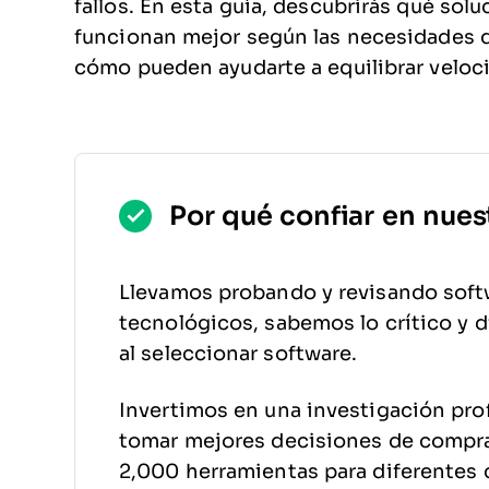
fallos. En esta guía, descubrirás qué sol
funcionan mejor según las necesidades d
cómo pueden ayudarte a equilibrar veloci
Por qué confiar en nues
Llevamos probando y revisando soft
tecnológicos, sabemos lo crítico y di
al seleccionar software.
Invertimos en una investigación pro
tomar mejores decisiones de compr
2,000 herramientas para diferentes 