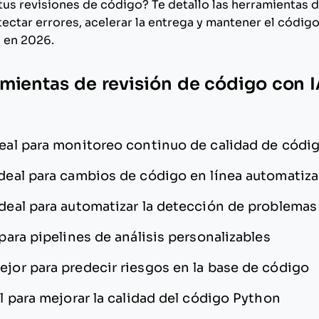
 tus revisiones de código? Te detallo las herramientas
ectar errores, acelerar la entrega y mantener el códig
 en 2026.
mientas de revisión de código con I
eal para monitoreo continuo de calidad de códi
deal para cambios de código en línea automatiz
Ideal para automatizar la detección de problemas
 para pipelines de análisis personalizables
ejor para predecir riesgos en la base de código
l para mejorar la calidad del código Python