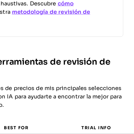
xhaustivas. Descubre
cómo
stra
metodología de revisión de
rramientas de revisión de
es de precios de mis principales selecciones
n IA para ayudarte a encontrar la mejor para
o.
BEST FOR
TRIAL INFO