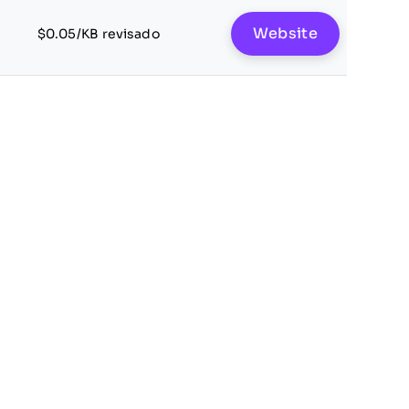
Website
$0.05/KB revisado