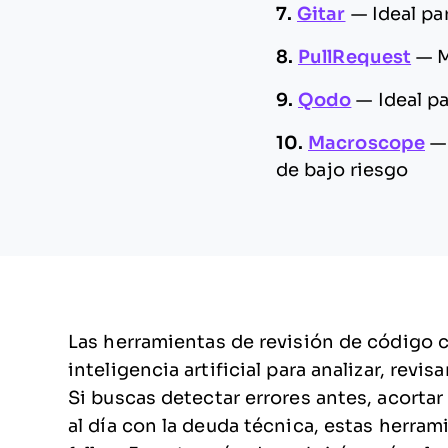
7.
Gitar
—
Ideal pa
8.
PullRequest
—
M
9.
Qodo
—
Ideal p
10.
Macroscope
de bajo riesgo
Las herramientas de revisión de código 
inteligencia artificial para analizar, rev
Si buscas detectar errores antes, acortar
al día con la deuda técnica, estas herra