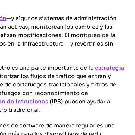
ión
—y algunos sistemas de administración
án activas, monitorean los cambios y las
lizan modificaciones. El monitoreo de la
s en la infraestructura —y revertirlos sin
etro es una parte importante de la
estrategia
orizar los flujos de tráfico que entran y
 de cortafuegos tradicionales y filtros de
rtafuegos con reconocimiento de
n de intrusiones
(IPS) pueden ayudar a
ro tradicional.
ones de software de manera regular es una
ún más para los dispositivos de red y