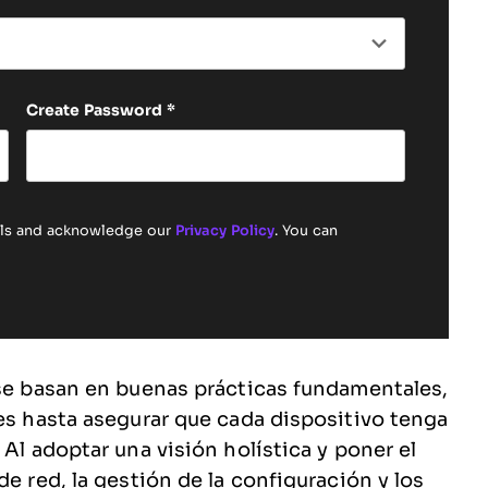
Create Password
*
ails and acknowledge our
Privacy Policy
. You can
 se basan en buenas prácticas fundamentales,
les hasta asegurar que cada dispositivo tenga
 Al adoptar una visión holística y poner el
de red, la gestión de la configuración y los