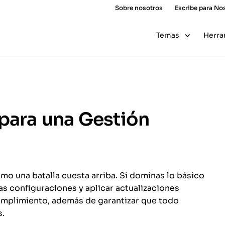
Sobre nosotros
Escribe para No
Temas
Herra
 para una Gestión
mo una batalla cuesta arriba. Si dominas lo básico
as configuraciones y aplicar actualizaciones
umplimiento, además de garantizar que todo
s.