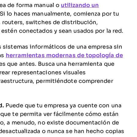
sea de forma manual o
utilizando un
. Si lo haces manualmente, comienza por tu
 routers, switches de distribución,
 estén conectados y sean usados por la red.
 sistemas informáticos de una empresa sin
Las
herramientas modernas de topología de
es que antes. Busca una herramienta que
ear representaciones visuales
raestructura, permitiéndote comprender
d.
Puede que tu empresa ya cuente con una
que te permita ver fácilmente cómo están
ero, a menudo, no existe documentación de
 desactualizada o nunca se han hecho copias