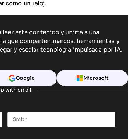
r como un reloj.
 leer este contenido y unirte a una
ría que comparten marcos, herramientas y
egar y escalar tecnología impulsada por IA.
Google
Microsoft
p with email:
Last name