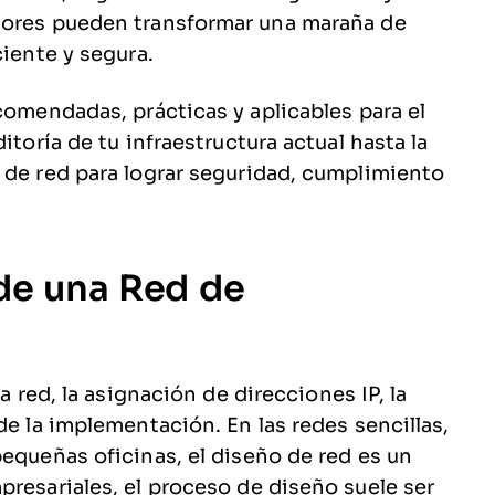
dores pueden transformar una maraña de
ciente y segura.
comendadas, prácticas y aplicables para el
itoría de tu infraestructura actual hasta la
 de red para lograr seguridad, cumplimiento
 de una Red de
la red, la asignación de direcciones IP, la
de la implementación. En las redes sencillas,
pequeñas oficinas, el diseño de red es un
presariales, el proceso de diseño suele ser