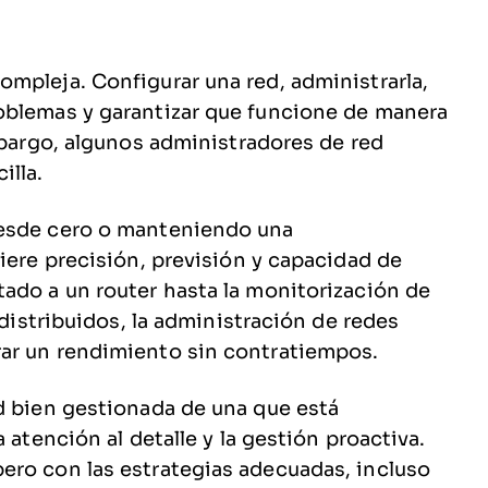
mpleja. Configurar una red, administrarla,
oblemas y garantizar que funcione de manera
mbargo, algunos administradores de red
illa.
desde cero o manteniendo una
iere precisión, previsión y capacidad de
ado a un router hasta la monitorización de
 distribuidos, la administración de redes
ar un rendimiento sin contratiempos.
d bien gestionada de una que está
 atención al detalle y la gestión proactiva.
ero con las estrategias adecuadas, incluso