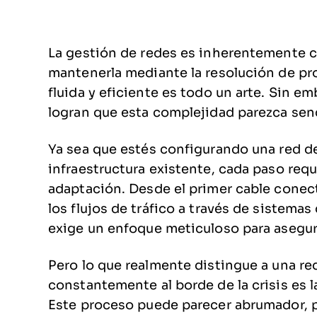
La gestión de redes es inherentemente co
mantenerla mediante la resolución de pr
fluida y eficiente es todo un arte. Sin e
logran que esta complejidad parezca senc
Ya sea que estés configurando una red 
infraestructura existente, cada paso requ
adaptación. Desde el primer cable conect
los flujos de tráfico a través de sistemas
exige un enfoque meticuloso para asegur
Pero lo que realmente distingue a una re
constantemente al borde de la crisis es la
Este proceso puede parecer abrumador, p