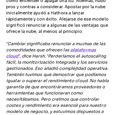
como encender o apagar una luz. Además, hubo
pros y contras a considerar. Apostar por la nube
inicialmente ayudó a Hathora a lanzar
rápidamente y con éxito. Alejarse de ese modelo
significó renunciar a algunas de las ventajas que
ofrece la nube, al menos al principio:
“Cambiar significaba renunciar a muchas de las
comodidades que ofrecen las
plataformas
cloud
”, dice Harsh. “Perderíamos el autoscaling
fácil, la monitorización integrada y los servicios
gestionados. Eso añadió complejidad operativa.
También tuvimos que demostrar que podíamos
igualar o superar el rendimiento cloud. No había
garantía de que encontráramos proveedores o
herramientas que funcionaran como
necesitábamos. Pero creímos que controlar
costes y rendimiento era esencial para nuestro
modelo de negocio, y estuvimos dispuestos a