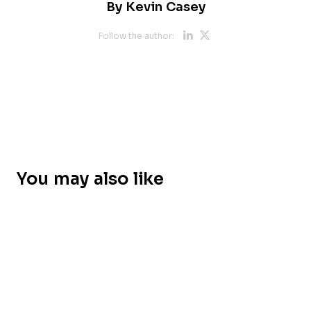
By
Kevin Casey
Opens new 
Opens new
Follow the author:
You may also like