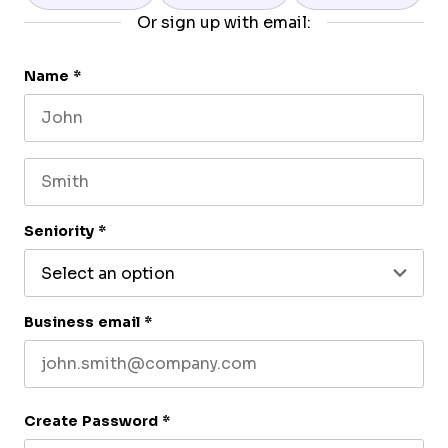
Or sign up with email:
Name
*
First name
Last name
Seniority
*
Business email
*
Create Password
*