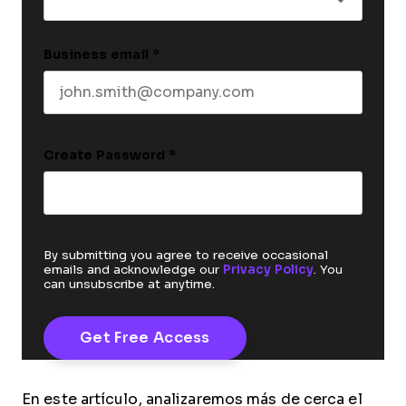
Business email
*
Create Password
*
By submitting you agree to receive occasional
emails and acknowledge our
Privacy Policy
. You
can unsubscribe at anytime.
En este artículo, analizaremos más de cerca el