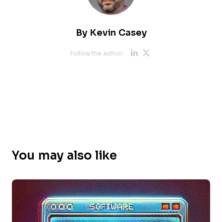
By
Kevin Casey
Opens new 
Opens new
Follow the author:
You may also like