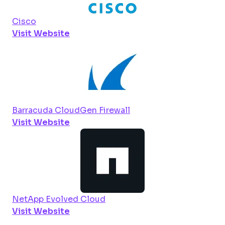
Cisco
Visit Website
Barracuda CloudGen Firewall
Visit Website
NetApp Evolved Cloud
Visit Website