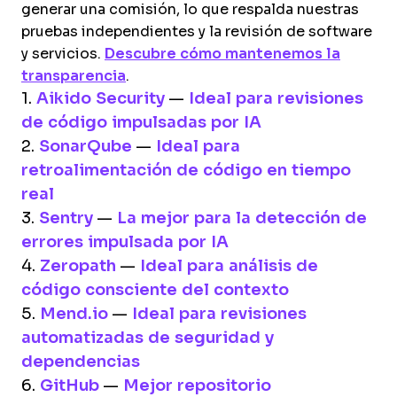
generar una comisión, lo que respalda nuestras
pruebas independientes y la revisión de software
y servicios.
Descubre cómo mantenemos la
transparencia
.
1.
Aikido Security
—
Ideal para revisiones
de código impulsadas por IA
2.
SonarQube
—
Ideal para
retroalimentación de código en tiempo
real
3.
Sentry
—
La mejor para la detección de
errores impulsada por IA
4.
Zeropath
—
Ideal para análisis de
código consciente del contexto
5.
Mend.io
—
Ideal para revisiones
automatizadas de seguridad y
dependencias
6.
GitHub
—
Mejor repositorio