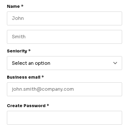
Name
*
First name
Last name
Seniority
*
Business email
*
Create Password
*