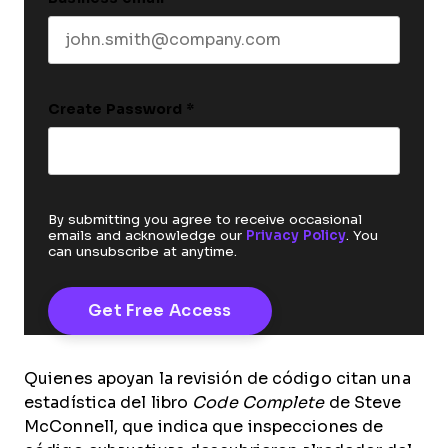
Create Password
*
By submitting you agree to receive occasional
emails and acknowledge our
Privacy Policy
. You
can unsubscribe at anytime.
Quienes apoyan la revisión de código citan una
estadística del libro
Code Complete
de Steve
McConnell, que indica que inspecciones de