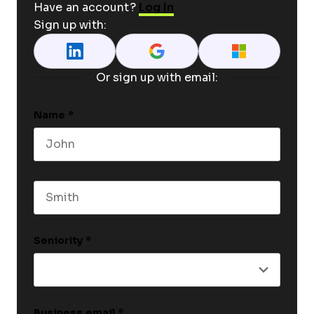
Have an account?
Log In
Sign up with:
Or sign up with email:
Name
*
First name
Last name
Seniority
*
Business email
*