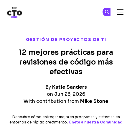
The CTO Club
Ún
Ún
Skip to main content
GESTIÓN DE PROYECTOS DE TI
12 mejores prácticas para
revisiones de código más
efectivas
By
Katie Sanders
on Jun 26, 2026
With contribution from
Mike Stone
Descubre cómo entregar mejores programas y sistemas en
entornos de rápido crecimiento.
Únete a nuestra Comunidad