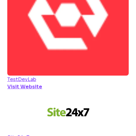
TestDevLab
Visit Website