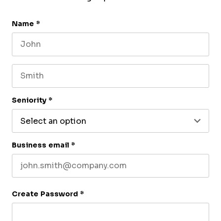
Name
*
First name
Last name
Seniority
*
Business email
*
Create Password
*