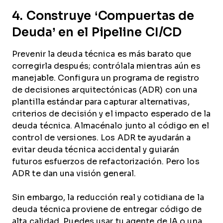
4. Construye ‘Compuertas de
Deuda’ en el Pipeline CI/CD
Prevenir la deuda técnica es más barato que
corregirla después; contrólala mientras aún es
manejable. Configura un programa de registro
de decisiones arquitectónicas (ADR) con una
plantilla estándar para capturar alternativas,
criterios de decisión y el impacto esperado de la
deuda técnica. Almacénalo junto al código en el
control de versiones. Los ADR te ayudarán a
evitar deuda técnica accidental y guiarán
futuros esfuerzos de refactorización. Pero los
ADR te dan una visión general.
Sin embargo, la reducción real y cotidiana de la
deuda técnica proviene de entregar código de
alta calidad. Puedes usar tu agente de IA o una