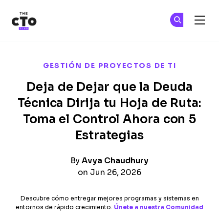
The CTO Club
Ún
Ún
Skip to main content
GESTIÓN DE PROYECTOS DE TI
Deja de Dejar que la Deuda
Técnica Dirija tu Hoja de Ruta:
Toma el Control Ahora con 5
Estrategias
By
Avya Chaudhury
on Jun 26, 2026
Descubre cómo entregar mejores programas y sistemas en
entornos de rápido crecimiento.
Únete a nuestra Comunidad