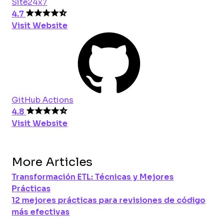
Site24x7
4.7
Visit Website
GitHub Actions
4.8
Visit Website
More Articles
Transformación ETL: Técnicas y Mejores
Prácticas
12 mejores prácticas para revisiones de código
más efectivas