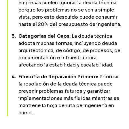
empresas suelen ignorar la deuda técnica
porque los problemas no se ven a simple
vista, pero este descuido puede consumir
hasta el 20% del presupuesto de ingeniería.
Categorías del Caos:
La deuda técnica
adopta muchas formas, incluyendo deuda
arquitectónica, de código, de procesos, de
documentación e infraestructura,
afectando la estabilidad y escalabilidad.
Filosofía de Reparación Primero:
Priorizar
la resolución de la deuda técnica puede
prevenir problemas futuros y garantizar
implementaciones más fluidas mientras se
mantiene la hoja de ruta de ingeniería en
curso.