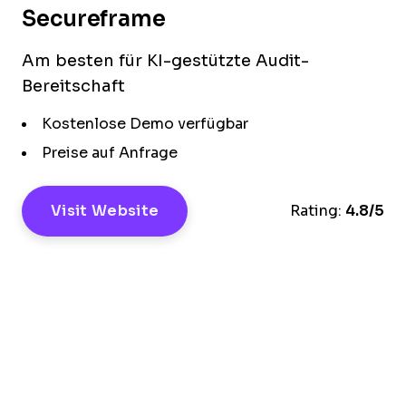
Secureframe
Am besten für KI-gestützte Audit-
Bereitschaft
Kostenlose Demo verfügbar
Preise auf Anfrage
Visit Website
Rating:
4.8/5