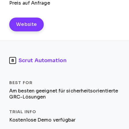
Preis auf Anfrage
Website
Scrut Automation
8
Am besten geeignet für sicherheitsorientierte
GRC-Lösungen
Kostenlose Demo verfügbar