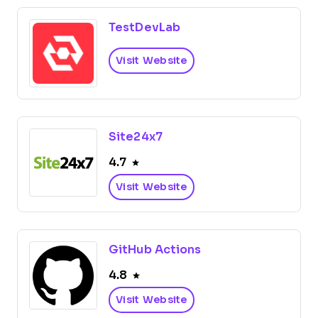
TestDevLab
Visit Website
Site24x7
4.7
Visit Website
GitHub Actions
4.8
Visit Website