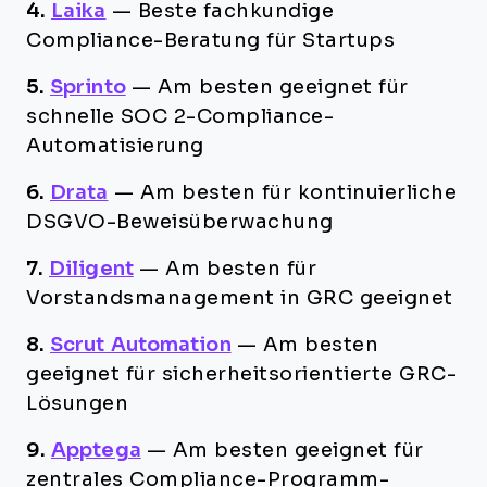
4.
Laika
—
Beste fachkundige
Compliance-Beratung für Startups
5.
Sprinto
—
Am besten geeignet für
schnelle SOC 2-Compliance-
Automatisierung
6.
Drata
—
Am besten für kontinuierliche
DSGVO-Beweisüberwachung
7.
Diligent
—
Am besten für
Vorstandsmanagement in GRC geeignet
8.
Scrut Automation
—
Am besten
geeignet für sicherheitsorientierte GRC-
Lösungen
9.
Apptega
—
Am besten geeignet für
zentrales Compliance-Programm-