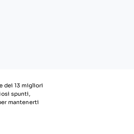
 dei 13 migliori
osi spunti,
per mantenerti