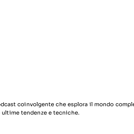
dcast coinvolgente che esplora il mondo comples
le ultime tendenze e tecniche.