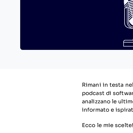
Rimani in testa ne
podcast di softwar
analizzano le ulti
informato e ispirat
Ecco le mie scelte