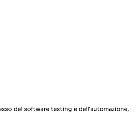
so del software testing e dell’automazione,