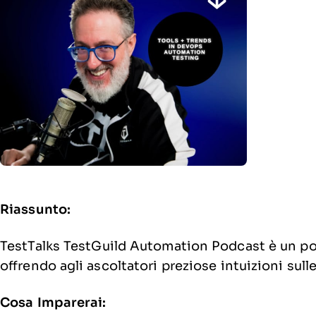
Riassunto:
TestTalks TestGuild Automation Podcast è un po
offrendo agli ascoltatori preziose intuizioni sul
Cosa Imparerai: