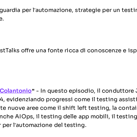
guardia per l’automazione, strategie per un testi
e.
estTalks offre una fonte ricca di conoscenze e is
 Colantonio
”
- In questo episodio, il conduttore 
, evidenziando progressi come il testing assistit
te nuove aree come il shift left testing, la conta
che AIOps, il testing delle app mobili, il testing
per l’automazione del testing.