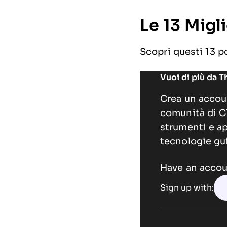
Le 13 Migl
Scopri questi 13 p
Vuoi di più da 
Crea un accoun
comunità di C
strumenti e ap
tecnologie gui
Have an acco
Sign up with: