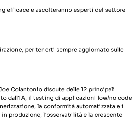
ng efficace e ascolteranno esperti del settore
pirazione, per tenerti sempre aggiornato sulle
Joe Colantonio discute delle 12 principali
o dall’IA, il testing di applicazioni low/no code
inerizzazione, la conformità automatizzata e i
 in produzione, l’osservabilità e la crescente