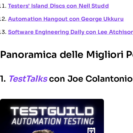
Testers' Island Discs con Neil Studd
Automation Hangout con George Ukkuru
Software Engineering Daily con Lee Atchiso
Panoramica delle Migliori 
1.
TestTalks
con Joe Colantonio