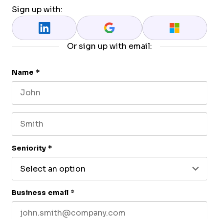
Sign up with:
Or sign up with email:
Name
*
First name
Last name
Seniority
*
Business email
*