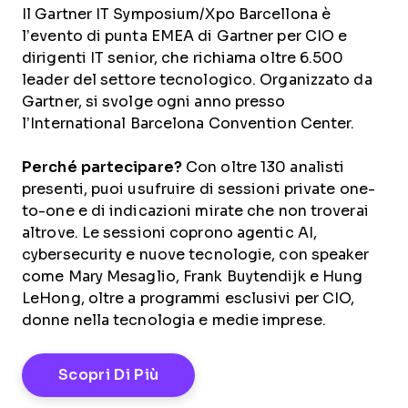
Il Gartner IT Symposium/Xpo Barcellona è
l’evento di punta EMEA di Gartner per CIO e
dirigenti IT senior, che richiama oltre 6.500
leader del settore tecnologico. Organizzato da
Gartner, si svolge ogni anno presso
l’International Barcelona Convention Center.
Perché partecipare?
Con oltre 130 analisti
presenti, puoi usufruire di sessioni private one-
to-one e di indicazioni mirate che non troverai
altrove. Le sessioni coprono agentic AI,
cybersecurity e nuove tecnologie, con speaker
come Mary Mesaglio, Frank Buytendijk e Hung
LeHong, oltre a programmi esclusivi per CIO,
donne nella tecnologia e medie imprese.
Opens New Window
Scopri Di Più