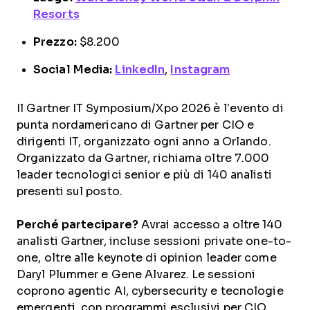
Resorts
Prezzo:
$8.200
Social Media:
LinkedIn
,
Instagram
Il Gartner IT Symposium/Xpo 2026 è l’evento di
punta nordamericano di Gartner per CIO e
dirigenti IT, organizzato ogni anno a Orlando.
Organizzato da Gartner, richiama oltre 7.000
leader tecnologici senior e più di 140 analisti
presenti sul posto.
Perché partecipare?
Avrai accesso a oltre 140
analisti Gartner, incluse sessioni private one-to-
one, oltre alle keynote di opinion leader come
Daryl Plummer e Gene Alvarez. Le sessioni
coprono agentic AI, cybersecurity e tecnologie
emergenti, con programmi esclusivi per CIO,