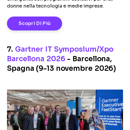
donne nella tecnologia e medie imprese.
Opens New Window
Scopri Di Più
7.
Gartner IT Symposium/Xpo
Barcellona 2026
- Barcellona,
Spagna (9-13 novembre 2026)