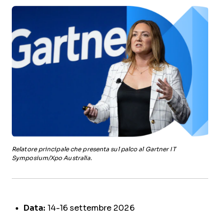
Relatore principale che presenta sul palco al Gartner IT
Symposium/Xpo Australia.
Data:
14-16 settembre 2026