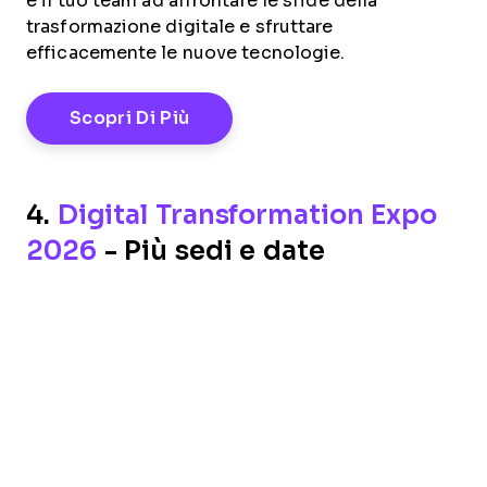
e il tuo team ad affrontare le sfide della
trasformazione digitale e sfruttare
efficacemente le nuove tecnologie.
Opens New Window
Scopri Di Più
4.
Digital Transformation Expo
2026
- Più sedi e date