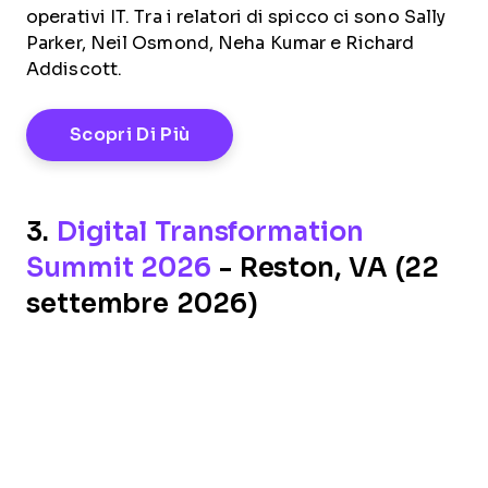
operativi IT. Tra i relatori di spicco ci sono Sally
Parker, Neil Osmond, Neha Kumar e Richard
Addiscott.
Opens New Window
Scopri Di Più
3.
Digital Transformation
Summit 2026
- Reston, VA (22
settembre 2026)