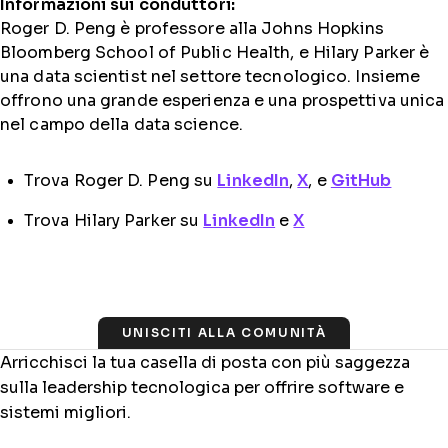
Informazioni sui conduttori:
Roger D. Peng è professore alla Johns Hopkins
Bloomberg School of Public Health, e Hilary Parker è
una data scientist nel settore tecnologico. Insieme
offrono una grande esperienza e una prospettiva unica
nel campo della data science.
Trova Roger D. Peng su
LinkedIn
,
X
, e
GitHub
Trova Hilary Parker su
LinkedIn
e
X
UNISCITI ALLA COMUNITÀ
Arricchisci la tua casella di posta con più saggezza
sulla leadership tecnologica per offrire software e
sistemi migliori.