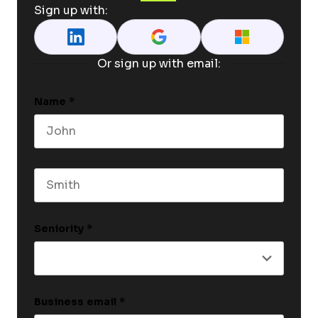
Sign up with:
Or sign up with email:
Name
*
First name
Last name
Seniority
*
Business email
*