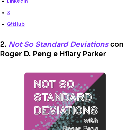
LinkedIn
X
GitHub
2.
Not So Standard Deviations
con
Roger D. Peng e Hilary Parker