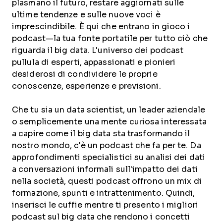
plasmano il futuro, restare aggiornati sulle
ultime tendenze e sulle nuove voci è
imprescindibile. È qui che entrano in gioco i
podcast—la tua fonte portatile per tutto ciò che
riguarda il big data. L'universo dei podcast
pullula di esperti, appassionati e pionieri
desiderosi di condividere le proprie
conoscenze, esperienze e previsioni.
Che tu sia un data scientist, un leader aziendale
o semplicemente una mente curiosa interessata
a capire come il big data sta trasformando il
nostro mondo, c'è un podcast che fa per te. Da
approfondimenti specialistici su analisi dei dati
a conversazioni informali sull'impatto dei dati
nella società, questi podcast offrono un mix di
formazione, spunti e intrattenimento. Quindi,
inserisci le cuffie mentre ti presento i migliori
podcast sul big data che rendono i concetti