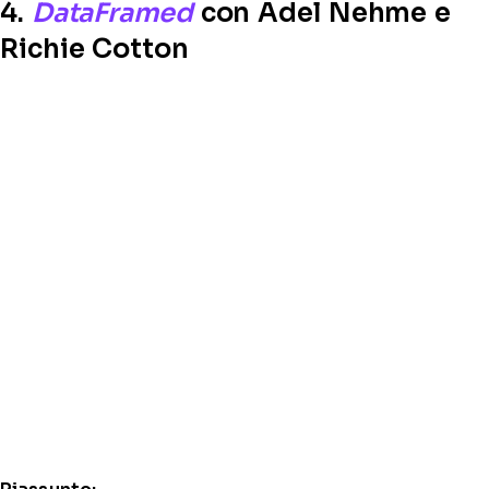
4.
DataFramed
con Adel Nehme e
Richie Cotton