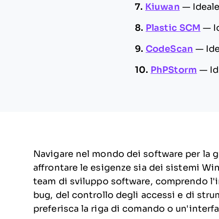
7.
Kiuwan
—
Ideale
8.
Plastic SCM
—
I
9.
CodeScan
—
Ide
10.
PhPStorm
—
Id
Navigare nel mondo dei software per la g
affrontare le esigenze sia dei sistemi 
team di sviluppo software, comprendo l'
bug, del controllo degli accessi e di stru
preferisca la riga di comando o un'interfa