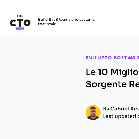
The CTO Club
Build SaaS teams and systems
that scale.
Skip to main content
SVILUPPO SOFTWA
Le 10 Miglio
Sorgente Re
By
Gabriel Ro
Last updated 