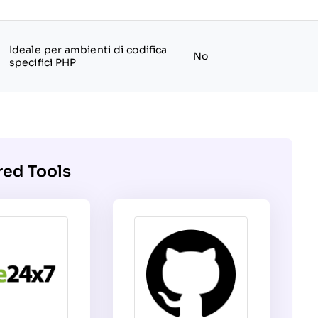
Ideale per ambienti di codifica
No
specifici PHP
red Tools