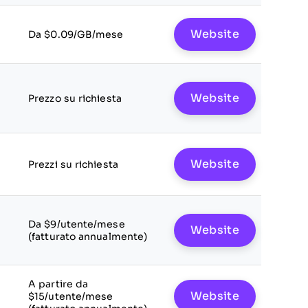
Website
Da $0.09/GB/mese
Website
Prezzo su richiesta
Website
Prezzi su richiesta
Da $9/utente/mese
Website
(fatturato annualmente)
A partire da
Website
$15/utente/mese