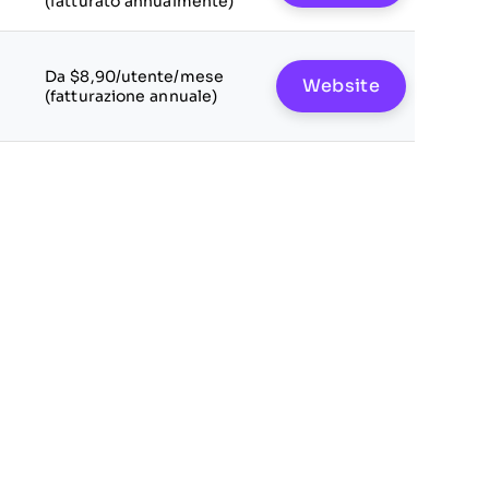
(fatturato annualmente)
Da $8,90/utente/mese
Website
(fatturazione annuale)