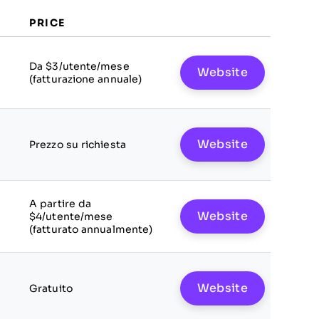
PRICE
Da $3/utente/mese
Website
(fatturazione annuale)
Website
Prezzo su richiesta
A partire da
Website
$4/utente/mese
(fatturato annualmente)
Website
Gratuito