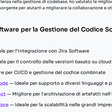
rienza nella gestione di codebase, ho valutato le miglior
orgente per aiutarti a migliorare la collaborazione e ot
oftware per la Gestione del Codice S
ale per l'integrazione con Jira Software
ale per il controllo delle versioni basato su cloud
re per CI/CD e gestione del codice combinate
Code
—
Ideale per supporto a diversi linguaggi e 
act
—
Migliore per l’archiviazione di artefatti ne
Core
—
Ideale per la scalabilità nelle grandi impre