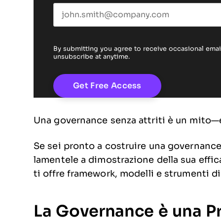
By submitting you agree to receive occasional em
unsubscribe at anytime.
Una governance senza attriti è un mito—e 
Se sei pronto a costruire una governanc
lamentele a dimostrazione della sua effi
ti offre framework, modelli e strumenti di
La Governance è una Pr