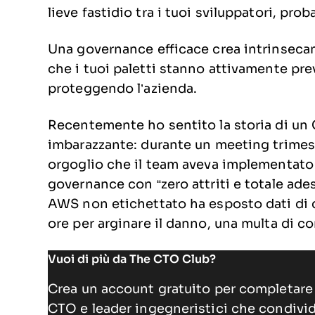
lieve fastidio tra i tuoi sviluppatori, p
Una governance efficace crea intrinsecam
che i tuoi paletti stanno attivamente p
proteggendo l’azienda.
Recentemente ho sentito la storia di u
imbarazzante: durante un meeting trimest
orgoglio che il team aveva implementat
governance con “zero attriti e totale ade
AWS non etichettato ha esposto dati di c
ore per arginare il danno, una multa di co
Vuoi di più da The CTO Club?
Crea un account gratuito per completare 
CTO e leader ingegneristici che condivi