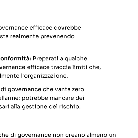
overnance efficace dovrebbe
e sta realmente prevenendo
 conformità:
Preparati a qualche
vernance efficace traccia limiti che,
lmente l’organizzazione.
di governance che vanta zero
allarme: potrebbe mancare dei
ari alla gestione del rischio.
tiche di governance non creano almeno un