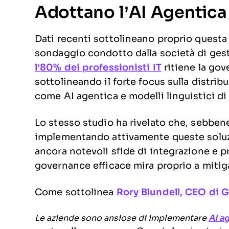
Adottano l’AI Agentica
Dati recenti sottolineano proprio questa
sondaggio condotto dalla società di ges
l’80% dei professionisti IT
ritiene la go
sottolineando il forte focus sulla distri
come AI agentica e modelli linguistici d
Lo stesso studio ha rivelato che, sebbene
implementando attivamente queste soluzi
ancora notevoli sfide di integrazione e 
governance efficace mira proprio a mitig
Come sottolinea
Rory Blundell, CEO di G
Le aziende sono ansiose di implementare
AI a