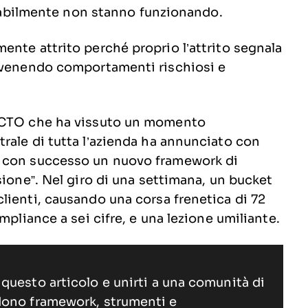
robabilmente non stanno funzionando.
ente attrito perché proprio l’attrito segnala
revenendo comportamenti rischiosi e
n CTO che ha vissuto un momento
rale di tutta l’azienda ha annunciato con
o con successo un nuovo framework di
sione”. Nel giro di una settimana, un bucket
lienti, causando una corsa frenetica di 72
mpliance a sei cifre, e una lezione umiliante.
questo articolo e unirti a una comunità di
dono framework, strumenti e