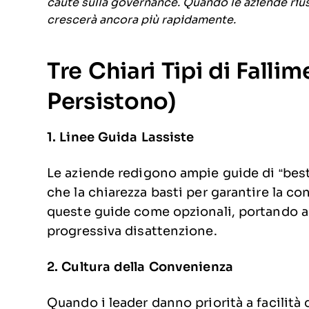
caute sulla governance. Quando le aziende rius
crescerà ancora più rapidamente.
Tre Chiari Tipi di Falli
Persistono)
1. Linee Guida Lassiste
Le aziende redigono ampie guide di “best 
che la chiarezza basti per garantire la co
queste guide come opzionali, portando a 
progressiva disattenzione.
2. Cultura della Convenienza
Quando i leader danno priorità a facilità d