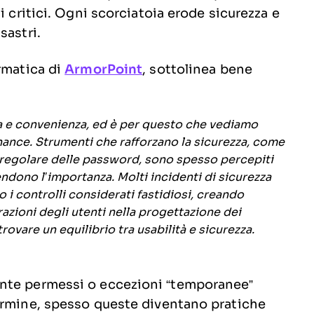
i critici. Ogni scorciatoia erode sicurezza e
sastri.
rmatica di
ArmorPoint
, sottolinea bene
zza e convenienza, ed è per questo che vediamo
nance. Strumenti che rafforzano la sicurezza, come
io regolare delle password, sono spesso percepiti
ono l’importanza. Molti incidenti di sicurezza
i controlli considerati fastidiosi, creando
razioni degli utenti nella progettazione dei
vare un equilibrio tra usabilità e sicurezza.
ente permessi o eccezioni “temporanee”
ermine, spesso queste diventano pratiche