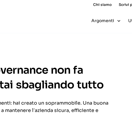
Chi siamo
Scrivi 
Argomenti
U
overnance non fa
tai sbagliando tutto
enti: hai creato un soprammobile. Una buona
 a mantenere l’azienda sicura, efficiente e