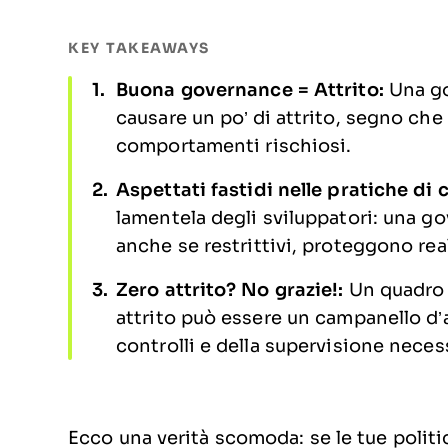
KEY TAKEAWAYS
Buona governance = Attrito:
Una g
causare un po’ di attrito, segno ch
comportamenti rischiosi.
Aspettati fastidi nelle pratiche di
lamentela degli sviluppatori: una go
anche se restrittivi, proteggono rea
Zero attrito? No grazie!:
Un quadro 
attrito può essere un campanello d’
controlli e della supervisione necess
Ecco una verità scomoda: se le tue poli