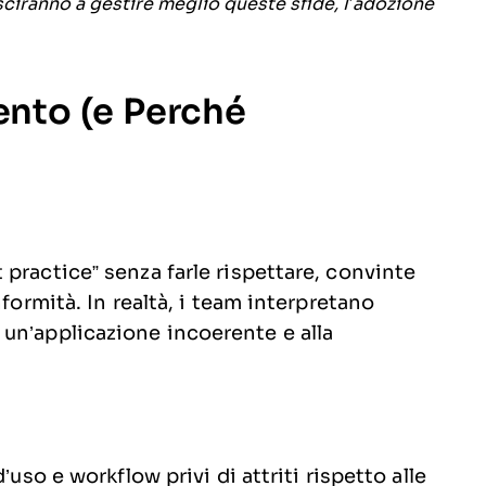
ciranno a gestire meglio queste sfide, l’adozione
mento (e Perché
practice” senza farle rispettare, convinte
nformità. In realtà, i team interpretano
un’applicazione incoerente e alla
’uso e workflow privi di attriti rispetto alle