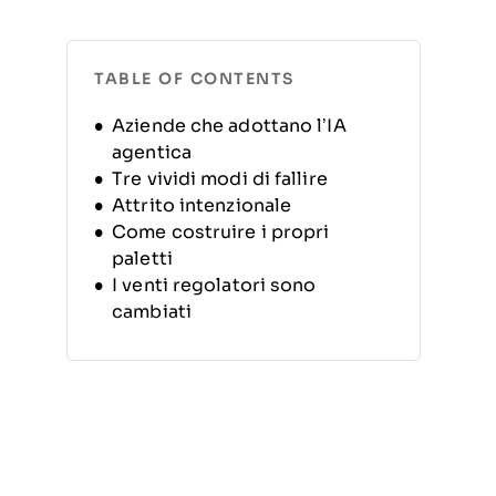
TABLE OF CONTENTS
Aziende che adottano l’IA
agentica
Tre vividi modi di fallire
Attrito intenzionale
Come costruire i propri
paletti
I venti regolatori sono
cambiati
Rendi una regola più severa
oggi