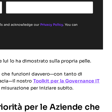
ails and acknowledge our
Privacy Policy
. You can
lui lo ha dimostrato sulla propria pelle.
e che funzioni davvero—con tanto di
cacia—il nostro
Toolkit per la Governance IT
 misurazione per iniziare subito.
iorità per le Aziende che