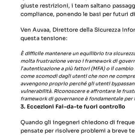
giuste restrizioni, i team saltano passagg
compliance, ponendo le basi per futuri di
Ven Auvaa, Direttore della Sicurezza Info
questa tensione:
È difficile mantenere un equilibrio tra sicure
molta frustrazione verso i framework di gover
l’autenticazione a più fattori (MFA) o il camb
come scomodi dagli utenti che non ne comprend
avvengono proprio perché gli utenti bypassano 
vulnerabilità. Riconoscere e affrontare le frust
framework di governance è fondamentale per tro
3. Eccezioni Fai-da-te fuori controllo
Quando gli ingegneri chiedono di frequ
pensate per risolvere problemi a breve t