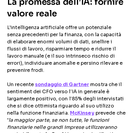
La promessa dell’IA: fornire
valore reale
L'intelligenza artificiale offre un potenziale
senza precedenti per la finanza, con la capacità
di elaborare enormi volumi di dati, snellire i
flussi di lavoro, risparmiare tempo e ridurre il
lavoro manuale (e il suo intrinseco rischio di
errori), individuare anomalie e persino rilevare e
prevenire frodi.
Un recente
sondaggio di Gartner
mostra che il
sentiment dei CFO verso l’IA in generale è
largamente positivo, con l’85% degli intervistati
che si dice ottimista riguardo al suo utilizzo
nella funzione finanziaria.
McKinsey
prevede che
“
la maggior parte, se non tutte, le funzioni
finanziarie nelle grandi imprese utilizzeranno