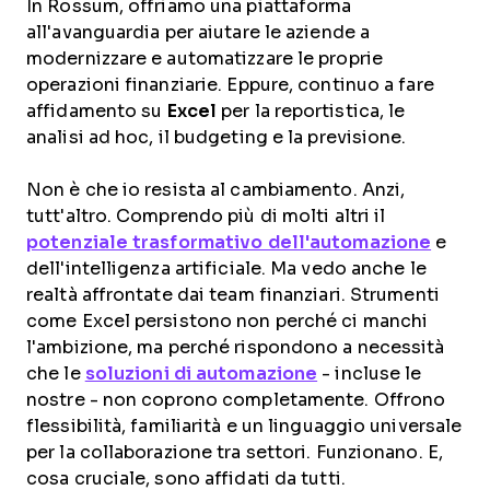
In Rossum, offriamo una piattaforma
all'avanguardia per aiutare le aziende a
modernizzare e automatizzare le proprie
operazioni finanziarie. Eppure, continuo a fare
affidamento su
Excel
per la reportistica, le
analisi ad hoc, il budgeting e la previsione.
Non è che io resista al cambiamento. Anzi,
tutt'altro. Comprendo più di molti altri il
potenziale trasformativo dell'automazione
e
dell'intelligenza artificiale. Ma vedo anche le
realtà affrontate dai team finanziari. Strumenti
come Excel persistono non perché ci manchi
l'ambizione, ma perché rispondono a necessità
che le
soluzioni di automazione
- incluse le
nostre - non coprono completamente. Offrono
flessibilità, familiarità e un linguaggio universale
per la collaborazione tra settori. Funzionano. E,
cosa cruciale, sono affidati da tutti.