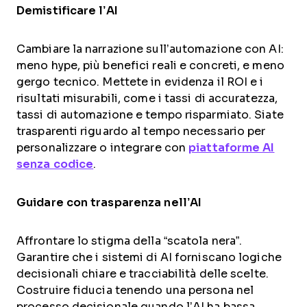
Demistificare l’AI
Cambiare la narrazione sull’automazione con AI:
meno hype, più benefici reali e concreti, e meno
gergo tecnico. Mettete in evidenza il ROI e i
risultati misurabili, come i tassi di accuratezza,
tassi di automazione e tempo risparmiato. Siate
trasparenti riguardo al tempo necessario per
personalizzare o integrare con
piattaforme AI
senza codice
.
Guidare con trasparenza nell’AI
Affrontare lo stigma della “scatola nera”.
Garantire che i sistemi di AI forniscano logiche
decisionali chiare e tracciabilità delle scelte.
Costruire fiducia tenendo una persona nel
processo decisionale quando l’AI ha bassa