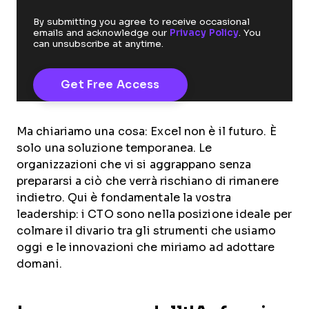
By submitting you agree to receive occasional
emails and acknowledge our
Privacy Policy
. You
can unsubscribe at anytime.
Ma chiariamo una cosa: Excel non è il futuro. È
solo una soluzione temporanea. Le
organizzazioni che vi si aggrappano senza
prepararsi a ciò che verrà rischiano di rimanere
indietro. Qui è fondamentale la vostra
leadership: i CTO sono nella posizione ideale per
colmare il divario tra gli strumenti che usiamo
oggi e le innovazioni che miriamo ad adottare
domani.