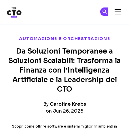
The CTO Club
Un
Un
Skip to main content
AUTOMAZIONE E ORCHESTRAZIONE
Da Soluzioni Temporanee a
Soluzioni Scalabili: Trasforma la
Finanza con l’Intelligenza
Artificiale e la Leadership del
CTO
By
Caroline Krebs
on Jun 26, 2026
Scopri come offrire software e sistemi migliori in ambienti in