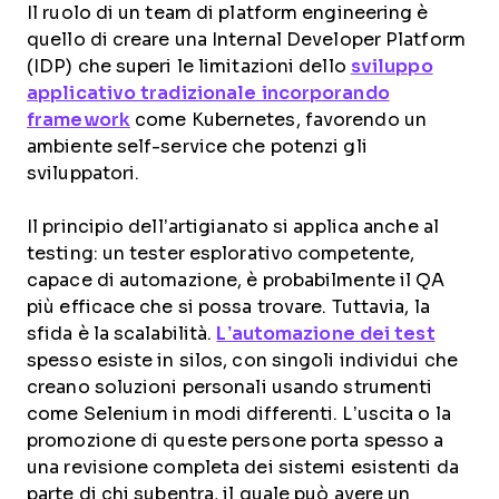
Il ruolo di un team di platform engineering è
quello di creare una Internal Developer Platform
(IDP) che superi le limitazioni dello
sviluppo
applicativo tradizionale incorporando
framework
come Kubernetes, favorendo un
ambiente self-service che potenzi gli
sviluppatori.
Il principio dell’artigianato si applica anche al
testing: un tester esplorativo competente,
capace di automazione, è probabilmente il QA
più efficace che si possa trovare. Tuttavia, la
sfida è la scalabilità.
L’automazione dei test
spesso esiste in silos, con singoli individui che
creano soluzioni personali usando strumenti
come Selenium in modi differenti. L’uscita o la
promozione di queste persone porta spesso a
una revisione completa dei sistemi esistenti da
parte di chi subentra, il quale può avere un