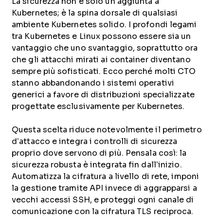
La sicurezza non è solo un’aggiunta a
Kubernetes; è la spina dorsale di qualsiasi
ambiente Kubernetes solido. I profondi legami
tra Kubernetes e Linux possono essere sia un
vantaggio che uno svantaggio, soprattutto ora
che gli attacchi mirati ai container diventano
sempre più sofisticati. Ecco perché molti CTO
stanno abbandonando i sistemi operativi
generici a favore di distribuzioni specializzate
progettate esclusivamente per Kubernetes.
Questa scelta riduce notevolmente il perimetro
d’attacco e integra i controlli di sicurezza
proprio dove servono di più. Pensala così: la
sicurezza robusta è integrata fin dall’inizio.
Automatizza la cifratura a livello di rete, imponi
la gestione tramite API invece di aggrapparsi a
vecchi accessi SSH, e proteggi ogni canale di
comunicazione con la cifratura TLS reciproca.