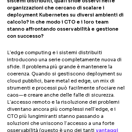
sistemi distribuiti, quali sfide osservi nelle
organizzazioni che cercano di scalare i
deployment Kubernetes su diversi ambienti di
calcolo? In che modo i CTO e i loro team
stanno affrontando osservabilità e gestione
con successo?
L’edge computing e i sistemi distribuiti
introducono una serie completamente nuova di
sfide. Il problema più grande è mantenere la
coerenza. Quando si gestiscono deployment su
cloud pubblici, bare metal ed edge, un mix di
strumenti e processi può facilmente sfociare nel
caos—e creare anche delle falle di sicurezza.
L’accesso remoto e la risoluzione dei problemi
diventano ancora più complessi nell’edge, e i
CTO più lungimiranti stanno passando a
soluzioni che uniscono l’accesso a una forte
osservabilità (questo è uno dei tanti
vantaggi