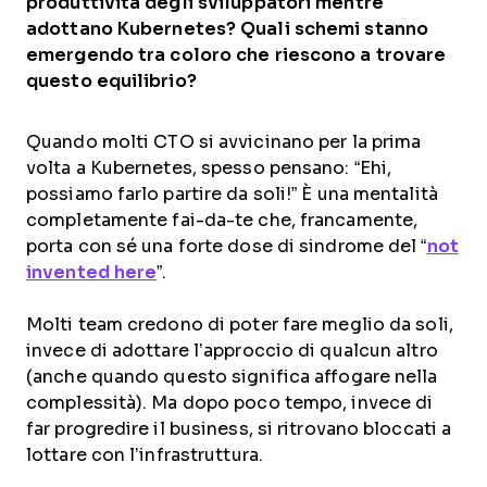
produttività degli sviluppatori mentre
adottano Kubernetes? Quali schemi stanno
emergendo tra coloro che riescono a trovare
questo equilibrio?
Quando molti CTO si avvicinano per la prima
volta a Kubernetes, spesso pensano: “Ehi,
possiamo farlo partire da soli!” È una mentalità
completamente fai-da-te che, francamente,
porta con sé una forte dose di sindrome del “
not
invented here
”.
Molti team credono di poter fare meglio da soli,
invece di adottare l’approccio di qualcun altro
(anche quando questo significa affogare nella
complessità). Ma dopo poco tempo, invece di
far progredire il business, si ritrovano bloccati a
lottare con l’infrastruttura.