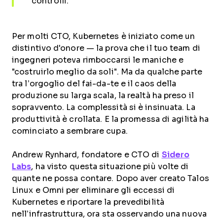
controlli.
Per molti CTO, Kubernetes è iniziato come un
distintivo d'onore — la prova che il tuo team di
ingegneri poteva rimboccarsi le maniche e
"costruirlo meglio da soli". Ma da qualche parte
tra l’orgoglio del fai-da-te e il caos della
produzione su larga scala, la realtà ha preso il
sopravvento. La complessità si è insinuata. La
produttività è crollata. E la promessa di agilità ha
cominciato a sembrare cupa.
Andrew Rynhard, fondatore e CTO di
Sidero
Labs
, ha visto questa situazione più volte di
quante ne possa contare. Dopo aver creato Talos
Linux e Omni per eliminare gli eccessi di
Kubernetes e riportare la prevedibilità
nell’infrastruttura, ora sta osservando una nuova