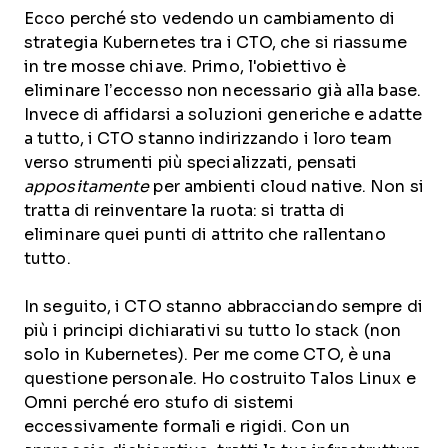
Ecco perché sto vedendo un cambiamento di
strategia Kubernetes tra i CTO, che si riassume
in tre mosse chiave. Primo, l'obiettivo è
eliminare l’eccesso non necessario già alla base.
Invece di affidarsi a soluzioni generiche e adatte
a tutto, i CTO stanno indirizzando i loro team
verso strumenti più specializzati, pensati
appositamente
per ambienti cloud native. Non si
tratta di reinventare la ruota: si tratta di
eliminare quei punti di attrito che rallentano
tutto.
In seguito, i CTO stanno abbracciando sempre di
più i principi dichiarativi su tutto lo stack (non
solo in Kubernetes). Per me come CTO, è una
questione personale. Ho costruito Talos Linux e
Omni perché ero stufo di sistemi
eccessivamente formali e rigidi. Con un