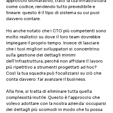
approccio dichiarativo, tratti la tua infrastruttura
come codice, rendendo tutto prevedibile e
lineare: questo è il tipo di sistema su cui puoi
davvero contare.
Ho anche notato che i CTO più competenti sono
molto realistici su dove il loro team dovrebbe
impiegare il proprio tempo. Invece di lasciare
che i tuoi migliori sviluppatori si concentrino
sulla gestione dei dettagli minimi
dell’infrastruttura, perché non affidare il lavoro
più ripetitivo a strumenti progettati ad hoc?
Così la tua squadra può focalizzarsi su ciò che
conta davvero: far avanzare il business.
Alla fine, si tratta di eliminare tutta quella
complessità inutile. Questo è l’approccio che
volevo adottare con la nostra azienda: occuparsi
dei dettagli più scomodi in modo che tu possa