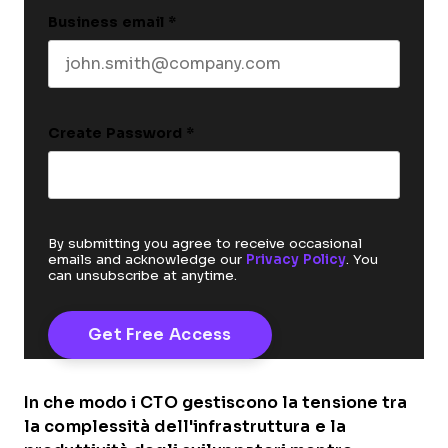
Business email
*
Create Password
*
By submitting you agree to receive occasional
emails and acknowledge our
Privacy Policy
. You
can unsubscribe at anytime.
In che modo i CTO gestiscono la tensione tra
la complessità dell'infrastruttura e la