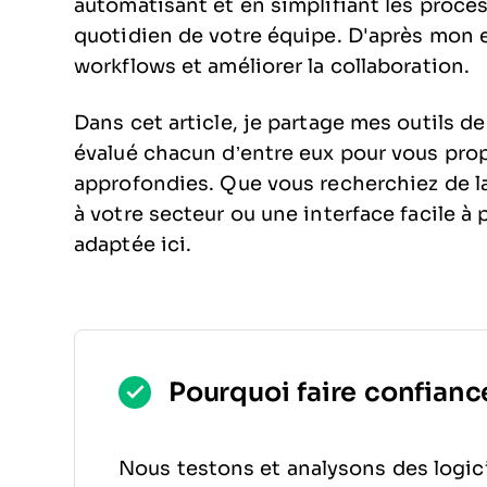
automatisant et en simplifiant les proces
quotidien de votre équipe. D'après mon e
workflows et améliorer la collaboration.
Dans cet article, je partage mes outils d
évalué chacun d’entre eux pour vous pro
approfondies. Que vous recherchiez de la
à votre secteur ou une interface facile à
adaptée ici.
Pourquoi faire confiance
Nous testons et analysons des logici