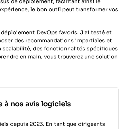
sus de déploiement, facilitant ainsi le
xpérience, le bon outil peut transformer vos
e déploiement DevOps favoris. J’ai testé et
poser des recommandations impartiales et
 scalabilité, des fonctionnalités spécifiques
 prendre en main, vous trouverez une solution
 à nos avis logiciels
els depuis 2023. En tant que dirigeants