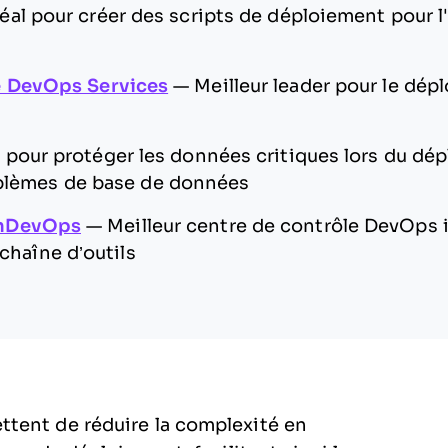
éal pour créer des scripts de déploiement pour 
e DevOps Services
—
Meilleur leader pour le dép
l pour protéger les données critiques lors du dé
roblèmes de base de données
enDevOps
—
Meilleur centre de contrôle DevOps i
 chaîne d’outils
tent de réduire la complexité en