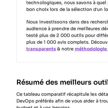
technologiques, nous savons à quel poi
bon choix lors de la sélection d’un lo
Nous investissons dans des recherc
audience à prendre de meilleures déc
testé plus de 2 000 outils pour diff
plus de 1 000 avis complets. Décou
transparents
& notre
méthodologie d
Résumé des meilleurs out
Ce tableau comparatif récapitule les déta
DevOps préférés afin de vous aider à trou
budget et à vos besoins.