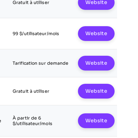
Website
Gratuit à utiliser
Website
99 $/utilisateur/mois
Website
Tarification sur demande
Website
Gratuit à utiliser
À partir de 6
Website
e
$/utilisateur/mois