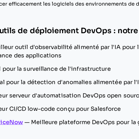
cer efficacement les logiciels des environnements de
outils de déploiement DevOps : notre
lleur outil d'observabilité alimenté par l'IA pour 
lance des applications
l pour la surveillance de l'infrastructure
al pour la détection d'anomalies alimentée par l'
eur serveur d'automatisation DevOps open sour
eur CI/CD low-code conçu pour Salesforce
viceNow
—
Meilleure plateforme DevOps pour la 