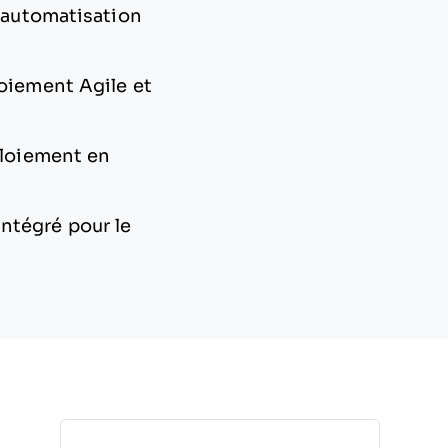
l'automatisation
loiement Agile et
ploiement en
ntégré pour le