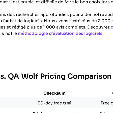
nt il est crucial et difficile de faire le bon choix lors 
ans des recherches approfondies pour aider notre aud
 d’achat de logiciels. Nous avons testé plus de 2 000 o
es et rédigé plus de 1 000 avis complets. Découvrez
s
& notre
méthodologie d’évaluation des logiciels
.
s. QA Wolf Pricing Comparison
Checksum
30-day free trial
Free 