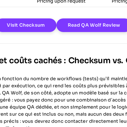
Pricing upon request
Pricin
Opens New Window
Op
Visit Checksum
Read QA Wolf Review
n et coûts cachés : Checksum vs.
fonction du nombre de workflows (tests) qu’il mainti
 ni par exécution, ce qui rend les coûts plus prévisible
. QA Wolf, de son côté, adopte un modèle basé sur la c
géré : vous payez donc pour une combinaison d’accès 
d’une équipe QA dédiée, et non simplement pour le log
ent sur ce qui est inclus ou non, mais aucun des deux 
s précis : vous devrez donc contacter directement leu