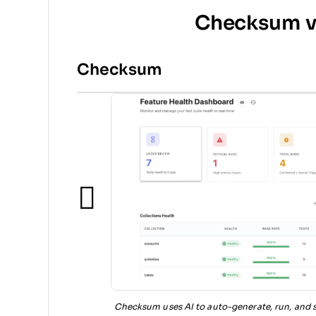
Checksum v
Checksum
Checksum uses AI to auto-generate, run, and s