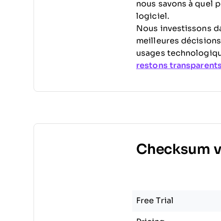
nous savons à quel poi
logiciel.
Nous investissons d
meilleures décisions
usages technologiqu
restons transparent
Checksum v
Free Trial