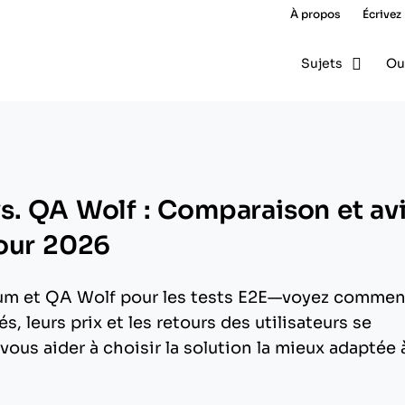
À propos
Écrivez
Sujets
Ou
. QA Wolf : Comparaison et av
our 2026
m et QA Wolf pour les tests E2E—voyez commen
s, leurs prix et les retours des utilisateurs se
vous aider à choisir la solution la mieux adaptée 