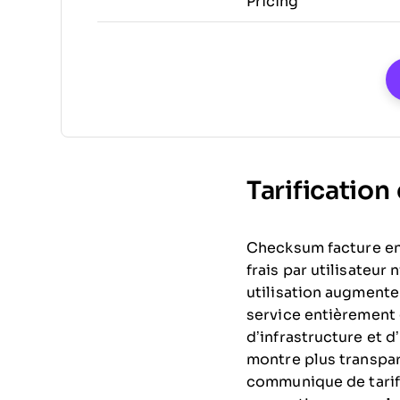
Pricing
Tarificatio
Checksum facture en 
frais par utilisateur
utilisation augmente
service entièrement 
d’infrastructure et 
montre plus transpar
communique de tarif