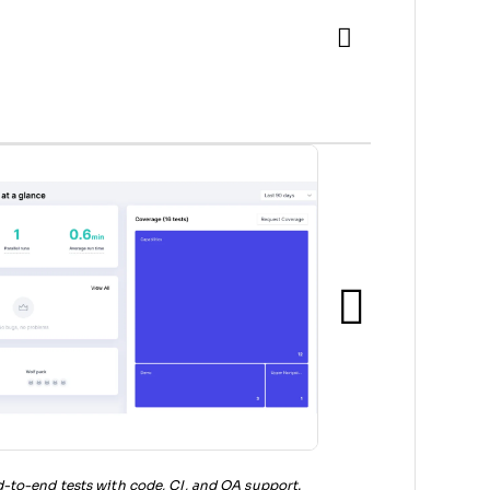
to-end tests with code, CI, and QA support.