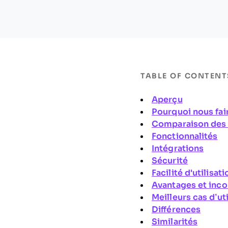
TABLE OF CONTENT
Aperçu
Pourquoi nous fai
Comparaison des 
Fonctionnalités
Intégrations
Sécurité
Facilité d'utilisati
Avantages et inc
Meilleurs cas d’uti
Différences
Similarités