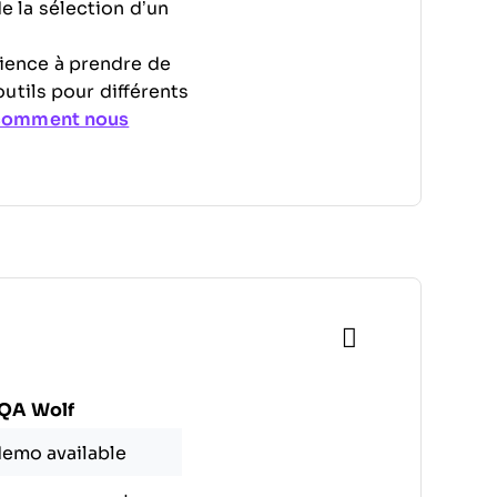
de la sélection d’un
ience à prendre de
utils pour différents
comment nous
QA Wolf
demo available