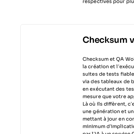
respectives pour plu
Checksum v
Checksum et QA Wolf 
la création et l’exéc
suites de tests fiable
via des tableaux de b
en exécutant des tes
mesure que votre app
Là où ils diffèrent, 
une génération et u
mettant à jour en co
minimum d’implicatio
par l’IA à un servic