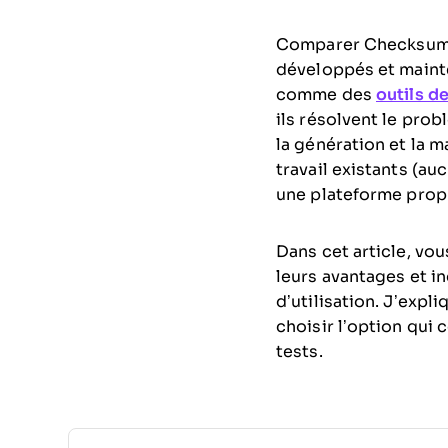
Comparer Checksum e
développés et maint
comme des
outils d
ils résolvent le pro
la génération et la 
travail existants (a
une plateforme propu
Dans cet article, vo
leurs avantages et inc
d’utilisation. J’expl
choisir l’option qui
tests.