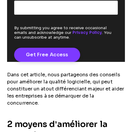
By submitting you agree to receive occasional
emails and acknowledge our
Privacy Policy
. You
can unsubscribe at anytime.
Dans cet article, nous partageons des conseils
pour améliorer la qualité logicielle, qui peut
constituer un atout différenciant majeur et aider
les entreprises à se démarquer de la
concurrence.
2 moyens d’améliorer la