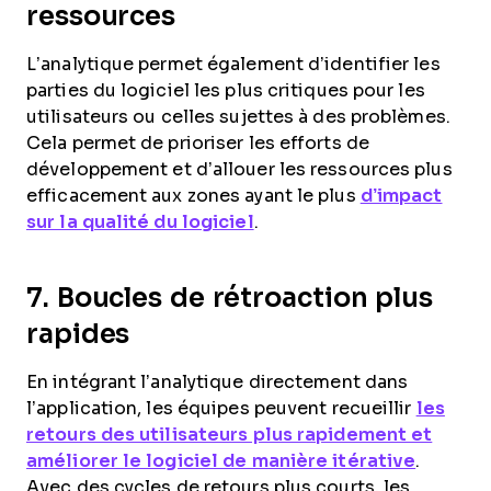
ressources
L’analytique permet également d’identifier les
parties du logiciel les plus critiques pour les
utilisateurs ou celles sujettes à des problèmes.
Cela permet de prioriser les efforts de
développement et d’allouer les ressources plus
efficacement aux zones ayant le plus
d’impact
sur la qualité du logiciel
.
7. Boucles de rétroaction plus
rapides
En intégrant l’analytique directement dans
l’application, les équipes peuvent recueillir
les
retours des utilisateurs plus rapidement et
améliorer le logiciel de manière itérative
.
Avec des cycles de retours plus courts, les