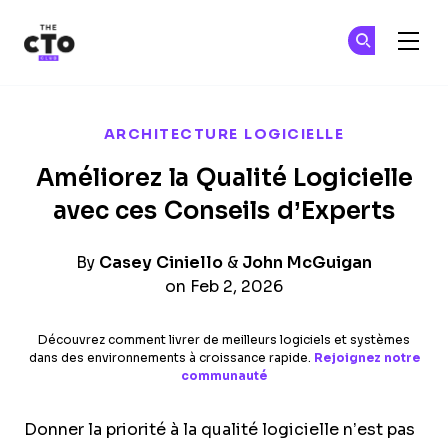
The CTO Club
Re
Re
Skip to main content
ARCHITECTURE LOGICIELLE
Améliorez la Qualité Logicielle
avec ces Conseils d’Experts
By
Casey Ciniello
&
John McGuigan
on Feb 2, 2026
Découvrez comment livrer de meilleurs logiciels et systèmes
dans des environnements à croissance rapide.
Rejoignez notre
communauté
Donner la priorité à la qualité logicielle n’est pas