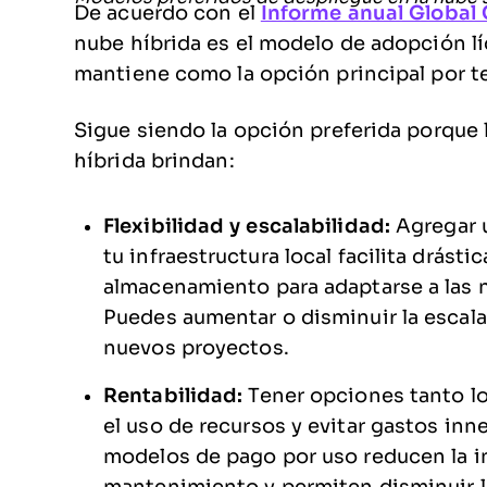
De acuerdo con el
Informe anual Global
nube híbrida es el modelo de adopción líd
mantiene como la opción principal por t
Sigue siendo la opción preferida porque
híbrida brindan:
Flexibilidad y escalabilidad:
Agregar 
tu infraestructura local facilita drást
almacenamiento para adaptarse a las 
Puedes aumentar o disminuir la escal
nuevos proyectos.
Rentabilidad:
Tener opciones tanto lo
el uso de recursos y evitar gastos inn
modelos de pago por uso reducen la in