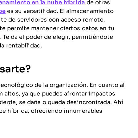
enamiento en la nube híbrida
de otras
be
es su versatilidad. El almacenamiento
nte de servidores con acceso remoto,
te permite mantener ciertos datos en tu
e. Te da el poder de elegir, permitiéndote
la rentabilidad.
esarte?
ecnológico de la organización. En cuanto al
n altos, ya que puedes afrontar impactos
pierde, se daña o queda desincronizada. Ahí
be híbrida, ofreciendo innumerables