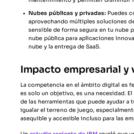
mantenimiento y permiten disminuir l
Nubes públicas y privadas:
Puedes co
aprovechando múltiples soluciones d
sensible de forma segura en tu nube pr
nube pública para aplicaciones innovad
nube y la entrega de SaaS.
Impacto empresarial y 
La competencia en el ámbito digital es f
es solo un objetivo, es una necesidad. E
de las herramientas que puede ayudar a t
igualar el terreno de juego, especialmen
asequible y accesible incluso para las 