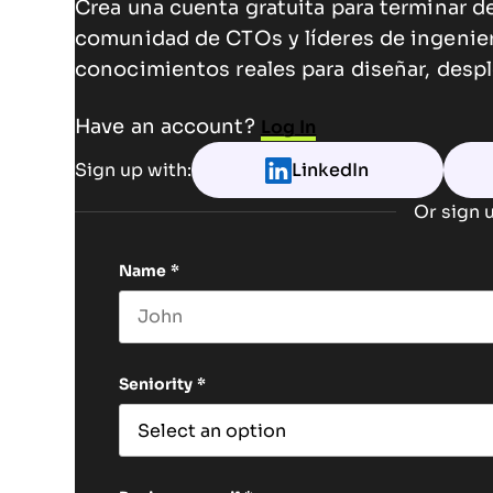
Crea una cuenta gratuita para terminar de
comunidad de CTOs y líderes de ingenie
conocimientos reales para diseñar, despl
Have an account?
Log In
Sign up with:
LinkedIn
Or sign u
Name
*
First name
Seniority
*