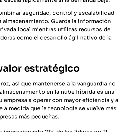
a escala rápidamente si la demanda baja.
mbinar seguridad, control y escalabilidad
e almacenamiento. Guarda la información
ivada local mientras utilizas recursos de
oras como el desarrollo ágil nativo de la
valor estratégico
eroz, así que mantenerse a la vanguardia no
l almacenamiento en la nube híbrida es una
u empresa a operar con mayor eficiencia y a
te a medida que la tecnología se vuelve más
empresas más pequeñas.