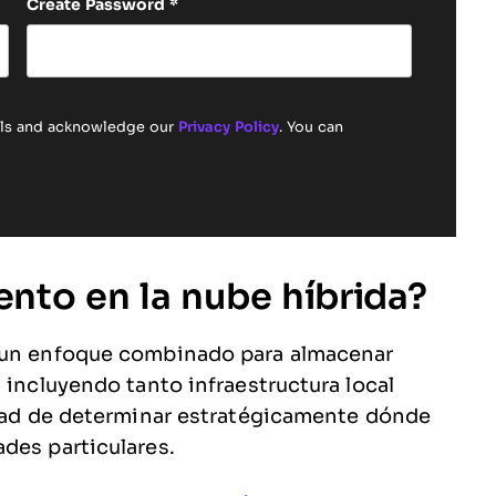
Create Password
*
ails and acknowledge our
Privacy Policy
. You can
nto en la nube híbrida?
s un enfoque combinado para almacenar
 incluyendo tanto infraestructura local
idad de determinar estratégicamente dónde
des particulares.