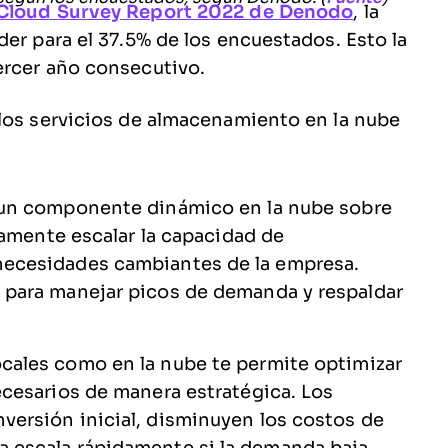
 Cloud Survey Report 2022 de Denodo
, la
er para el 37.5% de los encuestados. Esto la
ercer año consecutivo.
 los servicios de almacenamiento en la nube
un componente dinámico en la nube sobre
icamente escalar la capacidad de
necesidades cambiantes de la empresa.
a para manejar picos de demanda y respaldar
cales como en la nube te permite optimizar
ecesarios de manera estratégica. Los
versión inicial, disminuyen los costos de