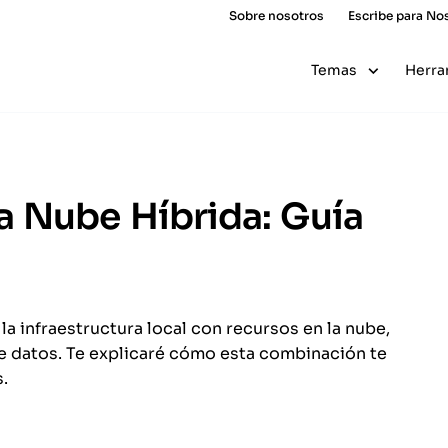
Sobre nosotros
Escribe para No
Temas
Herra
a Nube Híbrida: Guía
a infraestructura local con recursos en la nube,
de datos. Te explicaré cómo esta combinación te
.