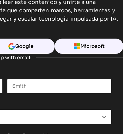
 leer este contenido y unirte a una
ría que comparten marcos, herramientas y
egar y escalar tecnología impulsada por IA.
Google
Microsoft
p with email:
Last name