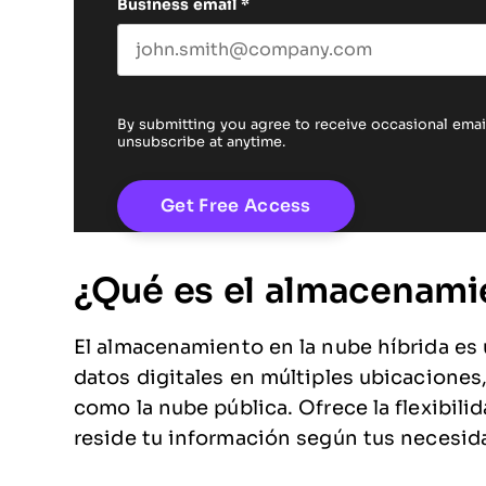
Business email
*
By submitting you agree to receive occasional em
unsubscribe at anytime.
¿Qué es el almacenamie
El almacenamiento en la nube híbrida e
datos digitales en múltiples ubicaciones,
como la nube pública. Ofrece la flexibil
reside tu información según tus necesida