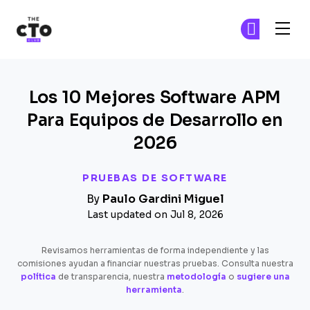
The CTO Club
Ún
Ún
Skip to main content
Los 10 Mejores Software APM
Para Equipos de Desarrollo en
2026
PRUEBAS DE SOFTWARE
By
Paulo Gardini Miguel
Last updated on Jul 8, 2026
Revisamos herramientas de forma independiente y las
comisiones ayudan a financiar nuestras pruebas. Consulta nuestra
política
de transparencia, nuestra
metodología
o
sugiere una
herramienta
.