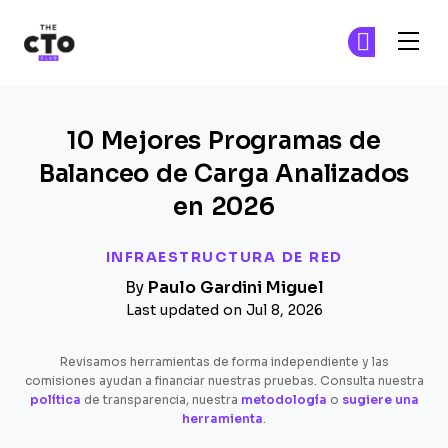
The CTO Club
Ún
Ún
Skip to main content
10 Mejores Programas de
Balanceo de Carga Analizados
en 2026
INFRAESTRUCTURA DE RED
By
Paulo Gardini Miguel
Last updated on Jul 8, 2026
Revisamos herramientas de forma independiente y las
comisiones ayudan a financiar nuestras pruebas. Consulta nuestra
política
de transparencia, nuestra
metodología
o
sugiere una
herramienta
.