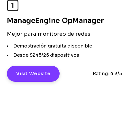
1
ManageEngine OpManager
Mejor para monitoreo de redes
Demostración gratuita disponible
Desde $245/25 dispositivos
Visit Website
Rating:
4.3/5