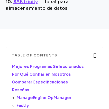
10.
SANtricity
—
Ideal para
almacenamiento de datos
TABLE OF CONTENTS
Mejores Programas Seleccionados
Por Qué Confiar en Nosotros
Comparar Especificaciones
Reseñas
ManageEngine OpManager
Fastly