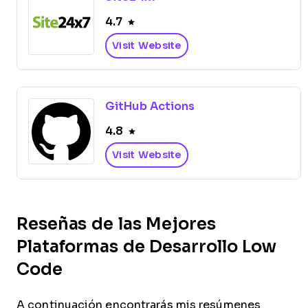
4.7
Visit Website
GitHub Actions
4.8
Visit Website
Reseñas de las Mejores
Plataformas de Desarrollo Low
Code
A continuación encontrarás mis resúmenes