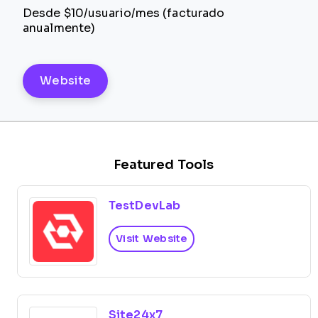
Desde $10/usuario/mes (facturado
anualmente)
Website
Featured Tools
TestDevLab
Visit Website
Site24x7