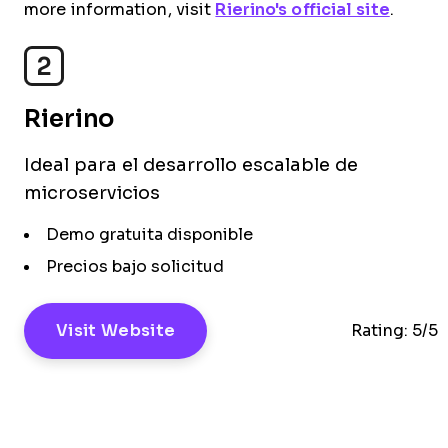
more information, visit
Rierino's official site
.
2
Rierino
Ideal para el desarrollo escalable de
microservicios
Demo gratuita disponible
Precios bajo solicitud
Visit Website
Rating:
5/5