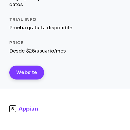
datos
Prueba gratuita disponible
Desde $25/usuario/mes
Website
Appian
5