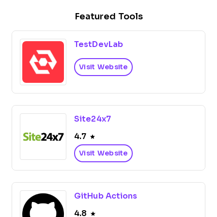
Featured Tools
TestDevLab
Visit Website
Site24x7
4.7
Visit Website
GitHub Actions
4.8