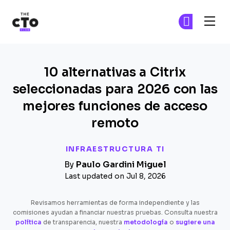
The CTO Club
Ún
Ún
Skip to main content
10 alternativas a Citrix
seleccionadas para 2026 con las
mejores funciones de acceso
remoto
INFRAESTRUCTURA TI
By
Paulo Gardini Miguel
Last updated on Jul 8, 2026
Revisamos herramientas de forma independiente y las
comisiones ayudan a financiar nuestras pruebas. Consulta nuestra
política
de transparencia, nuestra
metodología
o
sugiere una