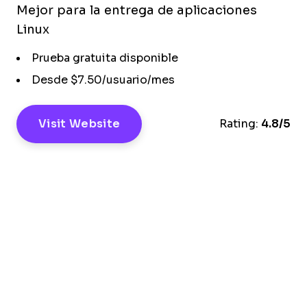
Mejor para la entrega de aplicaciones
Linux
Prueba gratuita disponible
Desde $7.50/usuario/mes
Visit Website
Rating:
4.8/5