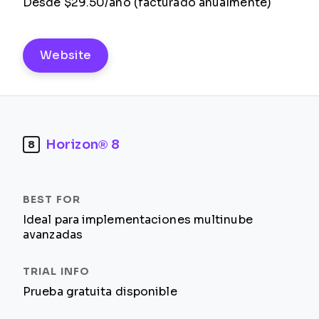
Desde $29.50/año (facturado anualmente)
Website
Horizon® 8
8
Ideal para implementaciones multinube
avanzadas
Prueba gratuita disponible