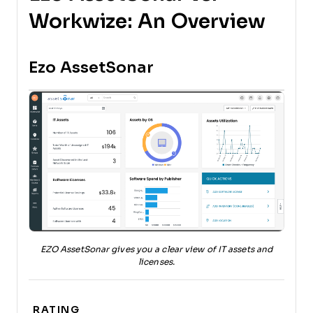
Workwize: An Overview
Ezo AssetSonar
EZO AssetSonar gives you a clear view of IT assets and
licenses.
RATING