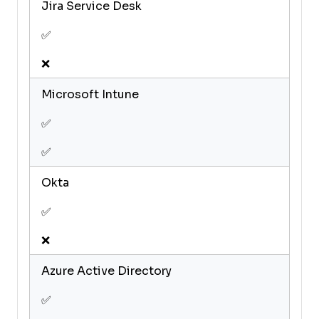
Jira Service Desk
✅
❌
Microsoft Intune
✅
✅
Okta
✅
❌
Azure Active Directory
✅