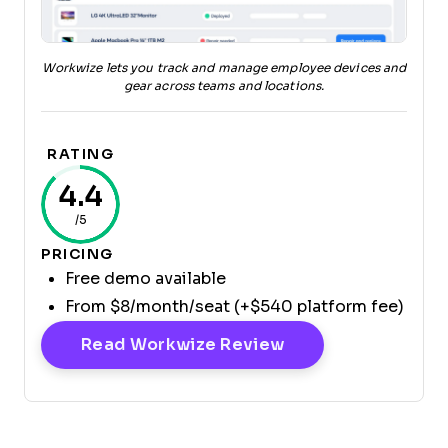
Workwize lets you track and manage employee devices and
gear across teams and locations.
RATING
4.4
/5
PRICING
Free demo available
From $8/month/seat (+$540 platform fee)
Opens New Windo
Read Workwize Review