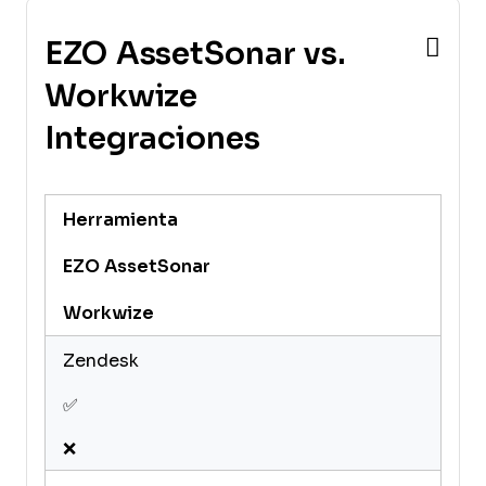
EZO AssetSonar vs.
Workwize
Integraciones
Herramienta
EZO AssetSonar
Workwize
Zendesk
✅
❌