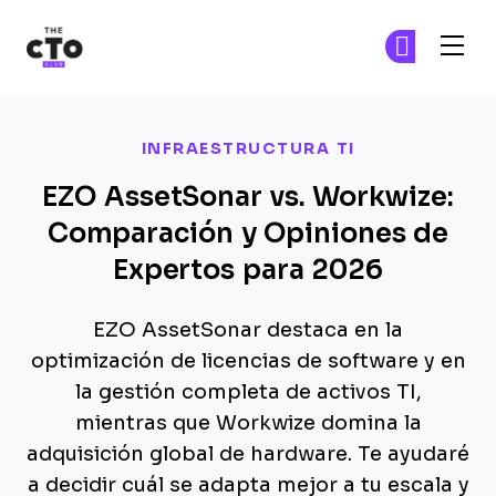
The CTO Club
Ún
Ún
Skip to main content
INFRAESTRUCTURA TI
EZO AssetSonar vs. Workwize:
Comparación y Opiniones de
Expertos para 2026
EZO AssetSonar destaca en la
optimización de licencias de software y en
la gestión completa de activos TI,
mientras que Workwize domina la
adquisición global de hardware. Te ayudaré
a decidir cuál se adapta mejor a tu escala y