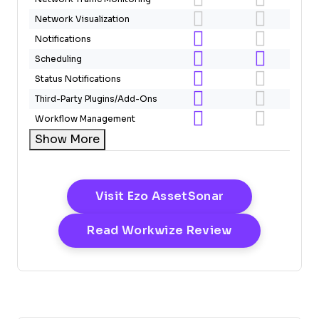
Network Visualization
Notifications
Scheduling
Status Notifications
Third-Party Plugins/Add-Ons
Workflow Management
Show More
Opens New Wi
Visit Ezo AssetSonar
Opens New W
Read Workwize Review