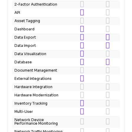
2-Factor Authentication
API
Asset Tagging
Dashboard
Data Export
Data Import
Data Visualization
Database
Document Management
External Integrations
Hardware Integration
Hardware Modernization
Inventory Tracking
Multi-User
Network Device
Performance Monitoring
Network Traffic Monitoring