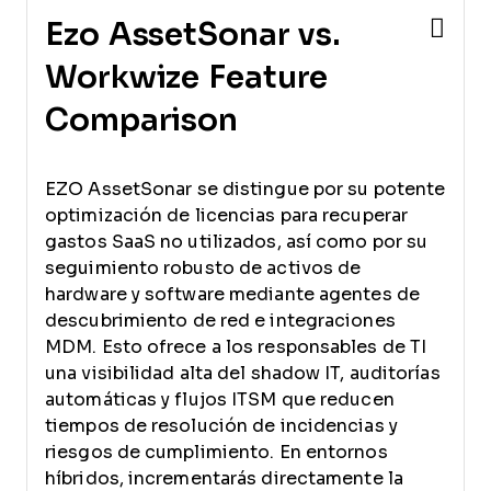
Ezo AssetSonar vs.
Workwize Feature
Comparison
EZO AssetSonar se distingue por su potente
optimización de licencias para recuperar
gastos SaaS no utilizados, así como por su
seguimiento robusto de activos de
hardware y software mediante agentes de
descubrimiento de red e integraciones
MDM. Esto ofrece a los responsables de TI
una visibilidad alta del shadow IT, auditorías
automáticas y flujos ITSM que reducen
tiempos de resolución de incidencias y
riesgos de cumplimiento. En entornos
híbridos, incrementarás directamente la