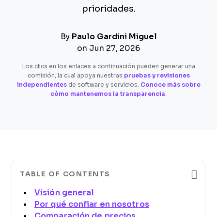
prioridades.
By
Paulo Gardini Miguel
on Jun 27, 2026
Los clics en los enlaces a continuación pueden generar una
comisión, la cual apoya nuestras
pruebas y revisiones
independientes
de software y servicios.
Conoce más sobre
cómo mantenemos la transparencia
.
TABLE OF CONTENTS
Visión general
Por qué confiar en nosotros
Comparación de precios