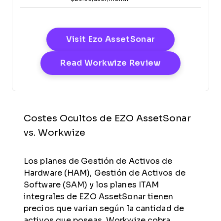
Opens New Wi
Visit Ezo AssetSonar
Opens New W
Read Workwize Review
Costes Ocultos de EZO AssetSonar
vs. Workwize
Los planes de Gestión de Activos de
Hardware (HAM), Gestión de Activos de
Software (SAM) y los planes ITAM
integrales de EZO AssetSonar tienen
precios que varían según la cantidad de
activos que poseas. Workwize cobra