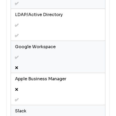
✅
LDAP/Active Directory
✅
✅
Google Workspace
✅
❌
Apple Business Manager
❌
✅
Slack