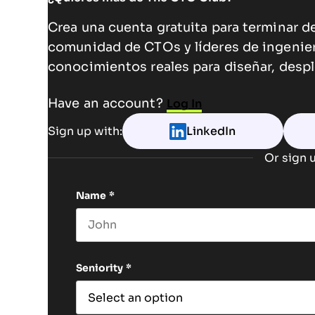
Crea una cuenta gratuita para terminar de
comunidad de CTOs y líderes de ingenie
conocimientos reales para diseñar, despl
Have an account?
Log In
Sign up with:
LinkedIn
Or sign u
Name
*
First name
Seniority
*