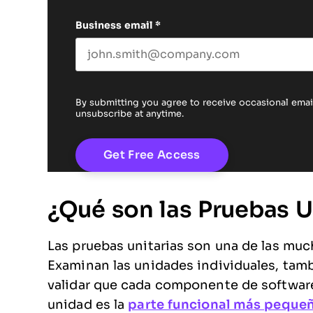
Business email
*
By submitting you agree to receive occasional em
unsubscribe at anytime.
¿Qué son las Pruebas U
Las pruebas unitarias son una de las muc
Examinan las unidades individuales, ta
validar que cada componente de softwar
unidad es la
parte funcional más peque