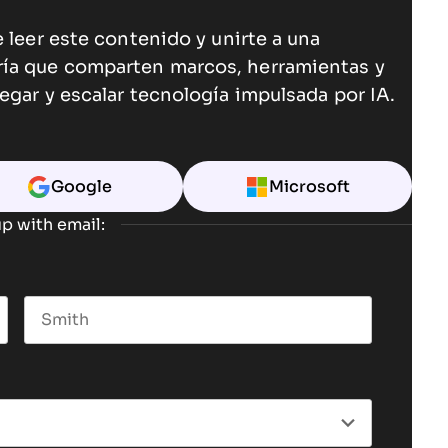
 leer este contenido y unirte a una
ría que comparten marcos, herramientas y
egar y escalar tecnología impulsada por IA.
Google
Microsoft
p with email:
Last name