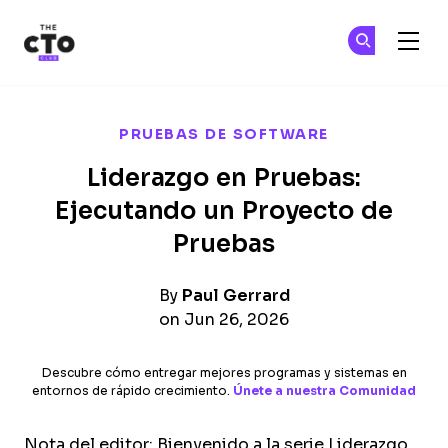
The CTO Club
Ún
Ún
Skip to main content
PRUEBAS DE SOFTWARE
Liderazgo en Pruebas:
Ejecutando un Proyecto de
Pruebas
By
Paul Gerrard
on Jun 26, 2026
Descubre cómo entregar mejores programas y sistemas en
entornos de rápido crecimiento.
Únete a nuestra Comunidad
Nota del editor: Bienvenido a la serie Liderazgo