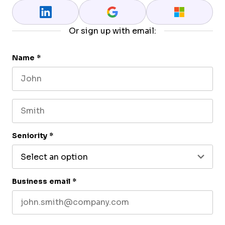
Or sign up with email:
Name
*
First name
Last name
Seniority
*
Business email
*