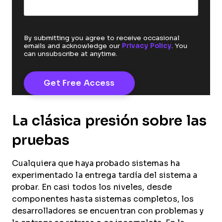
By submitting you agree to receive occasional
emails and acknowledge our
Privacy Policy
. You
can unsubscribe at anytime.
La clásica presión sobre las
pruebas
Cualquiera que haya probado sistemas ha
experimentado la entrega tardía del sistema a
probar. En casi todos los niveles, desde
componentes hasta sistemas completos, los
desarrolladores se encuentran con problemas y