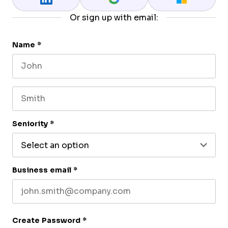
Or sign up with email:
Name
*
First name
Last name
Seniority
*
Business email
*
Create Password
*