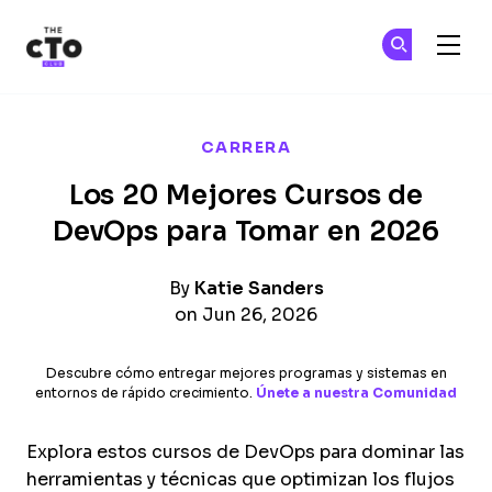
The CTO Club
Ún
Ún
Skip to main content
CARRERA
Los 20 Mejores Cursos de
DevOps para Tomar en 2026
By
Katie Sanders
on Jun 26, 2026
Descubre cómo entregar mejores programas y sistemas en
entornos de rápido crecimiento.
Únete a nuestra Comunidad
Explora estos cursos de DevOps para dominar las
herramientas y técnicas que optimizan los flujos