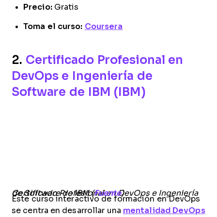
Precio:
Gratis
Toma el curso:
Coursera
2.
Certificado Profesional en
DevOps e Ingeniería de
Software de IBM (IBM)
Certificado Profesional en DevOps e Ingeniería de Software de IBM (
Fuente
)
Este curso interactivo de formación en DevOps
se centra en desarrollar una
mentalidad DevOps