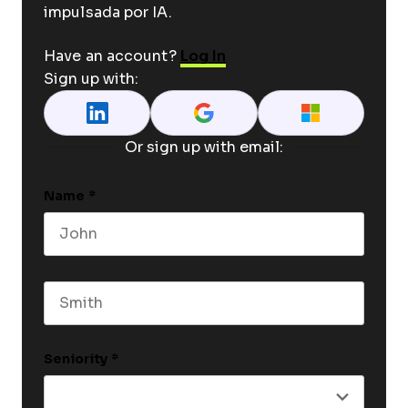
impulsada por IA.
Have an account?
Log In
Sign up with:
Or sign up with email:
Name
*
First name
Last name
Seniority
*