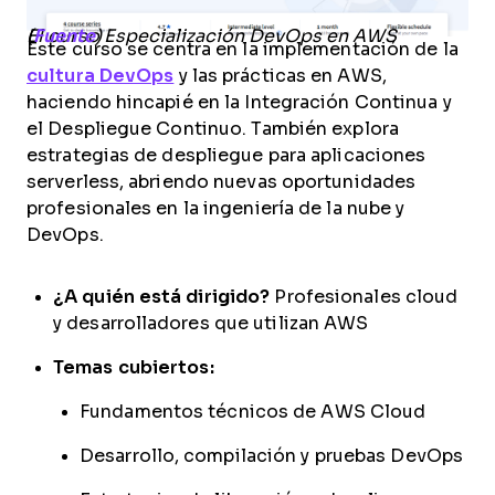
El curso Especialización DevOps en AWS (
Fuente
)
Este curso se centra en la implementación de la
cultura DevOps
y las prácticas en AWS,
haciendo hincapié en la Integración Continua y
el Despliegue Continuo. También explora
estrategias de despliegue para aplicaciones
serverless, abriendo nuevas oportunidades
profesionales en la ingeniería de la nube y
DevOps.
¿A quién está dirigido?
Profesionales cloud
y desarrolladores que utilizan AWS
Temas cubiertos:
Fundamentos técnicos de AWS Cloud
Desarrollo, compilación y pruebas DevOps