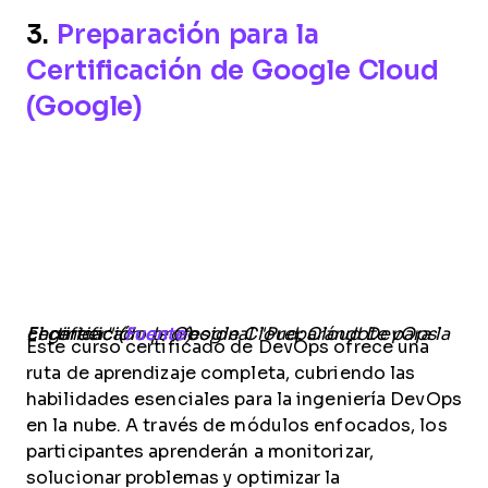
3.
Preparación para la
Certificación de Google Cloud
(Google)
El certificado profesional "Preparándote para la certificación de Google Cloud: Cloud DevOps Engineer" (
Fuente
)
Este curso certificado de DevOps ofrece una
ruta de aprendizaje completa, cubriendo las
habilidades esenciales para la ingeniería DevOps
en la nube. A través de módulos enfocados, los
participantes aprenderán a monitorizar,
solucionar problemas y optimizar la