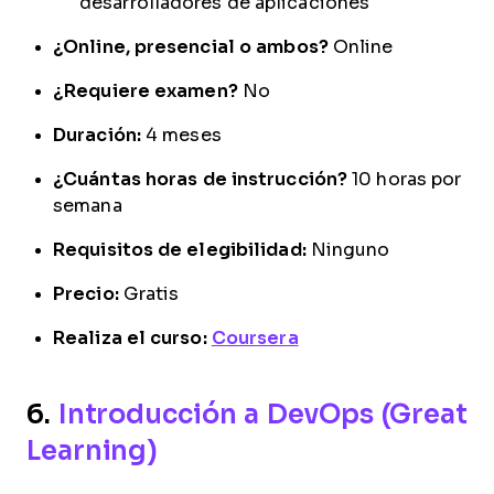
desarrolladores de aplicaciones
¿Online, presencial o ambos?
Online
¿Requiere examen?
No
Duración:
4 meses
¿Cuántas horas de instrucción?
10 horas por
semana
Requisitos de elegibilidad:
Ninguno
Precio:
Gratis
Realiza el curso:
Coursera
6.
Introducción a DevOps (Great
Learning)