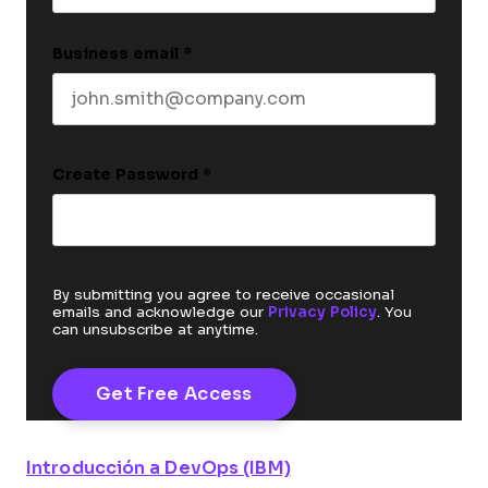
Business email
*
Create Password
*
By submitting you agree to receive occasional
emails and acknowledge our
Privacy Policy
. You
can unsubscribe at anytime.
Introducción a DevOps (IBM)