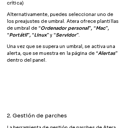
crítica)
Alternativamente, puedes seleccionar uno de
los preajustes de umbral. Atera ofrece plantillas
de umbral de
“Ordenador personal”, “Mac”,
“Portátil”, “Linux”
y
“Servidor”
.
Una vez que se supera un umbral, se activa una
alerta, que se muestra en la página de
“Alertas”
dentro del panel.
2. Gestión de parches
La herramienta de gestión de parches de Atera