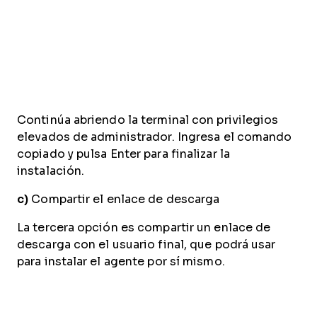
Continúa abriendo la terminal con privilegios
elevados de administrador. Ingresa el comando
copiado y pulsa Enter para finalizar la
instalación.
c)
Compartir el enlace de descarga
La tercera opción es compartir un enlace de
descarga con el usuario final, que podrá usar
para instalar el agente por sí mismo.