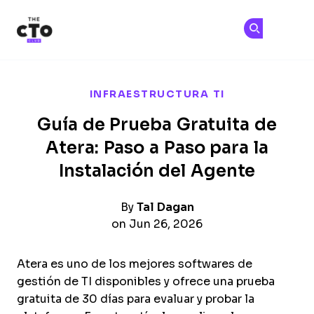
The CTO Club
Ún
Ún
Skip to main content
INFRAESTRUCTURA TI
Guía de Prueba Gratuita de
Atera: Paso a Paso para la
Instalación del Agente
By
Tal Dagan
on Jun 26, 2026
Atera es uno de los mejores softwares de
gestión de TI disponibles y ofrece una prueba
gratuita de 30 días para evaluar y probar la