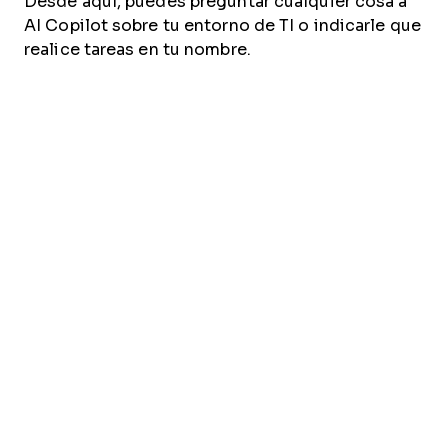
Desde aquí, puedes preguntar cualquier cosa a
AI Copilot sobre tu entorno de TI o indicarle que
realice tareas en tu nombre.