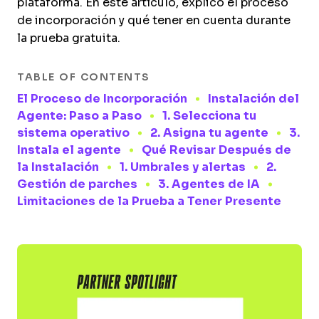
plataforma. En este artículo, explico el proceso
de incorporación y qué tener en cuenta durante
la prueba gratuita.
TABLE OF CONTENTS
El Proceso de Incorporación
Instalación del
Agente: Paso a Paso
1. Selecciona tu
sistema operativo
2. Asigna tu agente
3.
Instala el agente
Qué Revisar Después de
la Instalación
1. Umbrales y alertas
2.
Gestión de parches
3. Agentes de IA
Limitaciones de la Prueba a Tener Presente