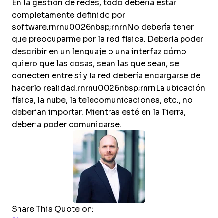
En la gestión de redes, todo debería estar
completamente definido por
software.rnrnu0026nbsp;rnrnNo debería tener
que preocuparme por la red física. Debería poder
describir en un lenguaje o una interfaz cómo
quiero que las cosas, sean las que sean, se
conecten entre sí y la red debería encargarse de
hacerlo realidad.rnrnu0026nbsp;rnrnLa ubicación
física, la nube, la telecomunicaciones, etc., no
deberían importar. Mientras esté en la Tierra,
debería poder comunicarse.
Share This Quote on: