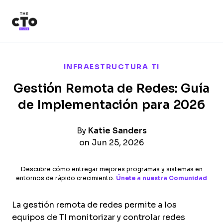
The CTO Club
Skip to main content
INFRAESTRUCTURA TI
Gestión Remota de Redes: Guía
de Implementación para 2026
By
Katie Sanders
on Jun 25, 2026
Descubre cómo entregar mejores programas y sistemas en
entornos de rápido crecimiento.
Únete a nuestra Comunidad
La gestión remota de redes permite a los
equipos de TI monitorizar y controlar redes