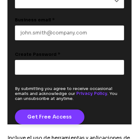
Business email
*
Create Password
*
By submitting you agree to receive occasional
emails and acknowledge our
Privacy Policy
. You
can unsubscribe at anytime.
Incluye el uso de herramientas y aplicaciones de