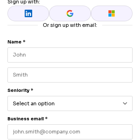
Sign up with:
Or sign up with email:
Name
*
First name
Last name
Seniority
*
Business email
*