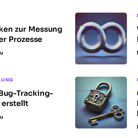
ken zur Messung
rer Prozesse
nu
LUNG
Bug-Tracking-
 erstellt
nu