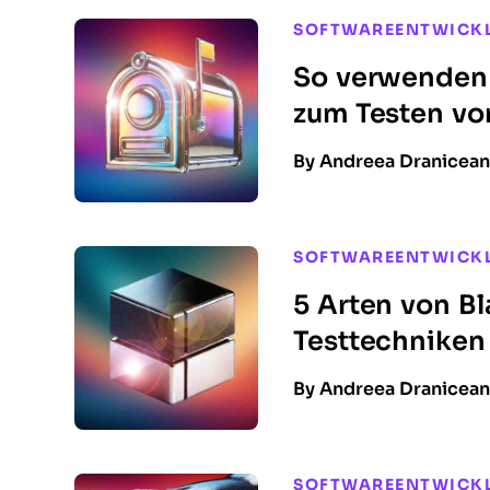
SOFTWAREENTWICK
So verwenden
zum Testen vo
By Andreea Dranicea
SOFTWAREENTWICK
5 Arten von B
Testtechniken 
By Andreea Dranicea
SOFTWAREENTWICK