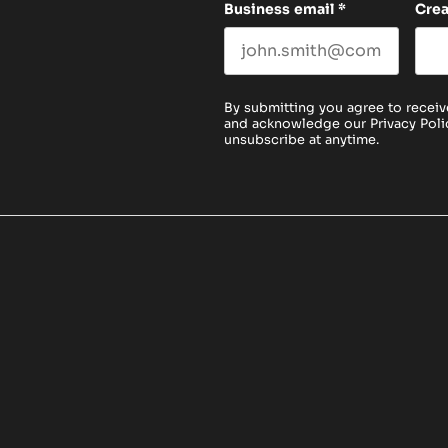
Business email
*
Cre
By submitting you agree to receiv
and acknowledge our
Privacy Poli
unsubscribe at anytime.