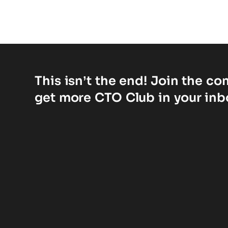
This isn’t the end! Join the c
get more CTO Club in your inb