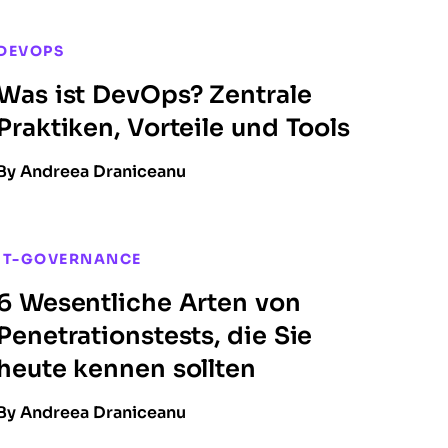
DEVOPS
Was ist DevOps? Zentrale
Praktiken, Vorteile und Tools
By Andreea Draniceanu
IT-GOVERNANCE
6 Wesentliche Arten von
Penetrationstests, die Sie
heute kennen sollten
By Andreea Draniceanu