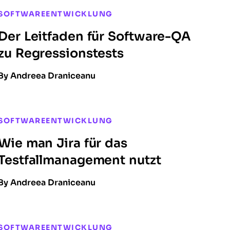
SOFTWAREENTWICKLUNG
Der Leitfaden für Software-QA
zu Regressions­tests
By Andreea Draniceanu
SOFTWAREENTWICKLUNG
Wie man Jira für das
Testfallmanagement nutzt
By Andreea Draniceanu
SOFTWAREENTWICKLUNG