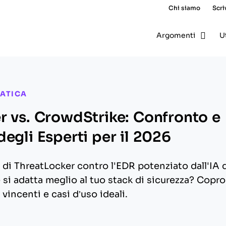
Chi siamo
Scri
Argomenti
U
ATICA
r vs. CrowdStrike: Confronto e
egli Esperti per il 2026
t di ThreatLocker contro l'EDR potenziato dall'IA 
 si adatta meglio al tuo stack di sicurezza? Copro
 vincenti e casi d’uso ideali.