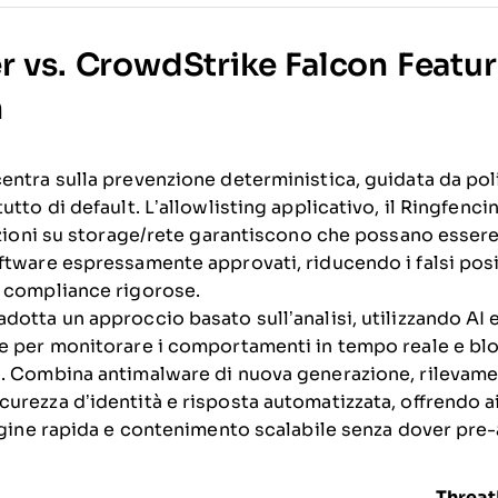
r vs. CrowdStrike Falcon Featu
n
entra sulla prevenzione deterministica, guidata da pol
tto di default. L’allowlisting applicativo, il Ringfencin
rizioni su storage/rete garantiscono che possano essere
ftware espressamente approvati, riducendo i falsi pos
 compliance rigorose.
otta un approccio basato sull’analisi, utilizzando AI e
e per monitorare i comportamenti in tempo reale e blo
o. Combina antimalware di nuova generazione, rilevam
urezza d’identità e risposta automatizzata, offrendo a
dagine rapida e contenimento scalabile senza dover pre
Threat