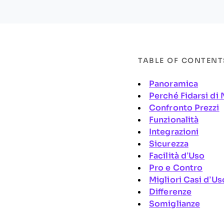
TABLE OF CONTENT
Panoramica
Perché Fidarsi di 
Confronto Prezzi
Funzionalità
Integrazioni
Sicurezza
Facilità d’Uso
Pro e Contro
Migliori Casi d’Us
Differenze
Somiglianze