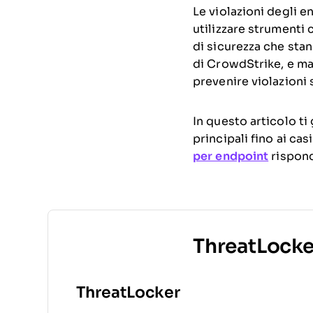
Le violazioni degli 
utilizzare strumenti 
di sicurezza che stan
di CrowdStrike, e mag
prevenire violazioni
In questo articolo ti
principali fino ai cas
per endpoint
rispond
ThreatLocke
ThreatLocker