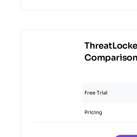
ThreatLocke
Compariso
Free Trial
Pricing