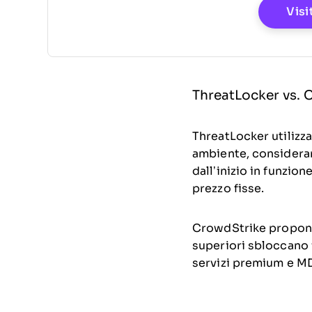
Visi
ThreatLocker vs. 
ThreatLocker utilizza
ambiente, considerand
dall’inizio in funzio
prezzo fisse.
CrowdStrike propone 
superiori sbloccano f
servizi premium e M