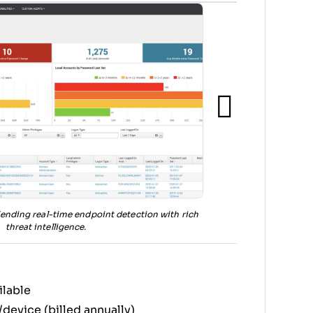
lending real-time endpoint detection with rich
threat intelligence.
ilable
device (billed annually)