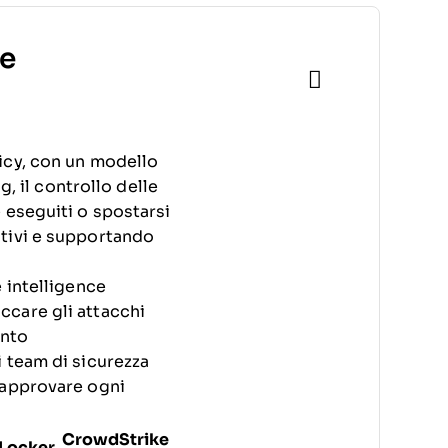
re
icy, con un modello
g, il controllo delle
 eseguiti o spostarsi
itivi e supportando
 intelligence
ccare gli attacchi
ento
i team di sicurezza
-approvare ogni
CrowdStrike
Locker