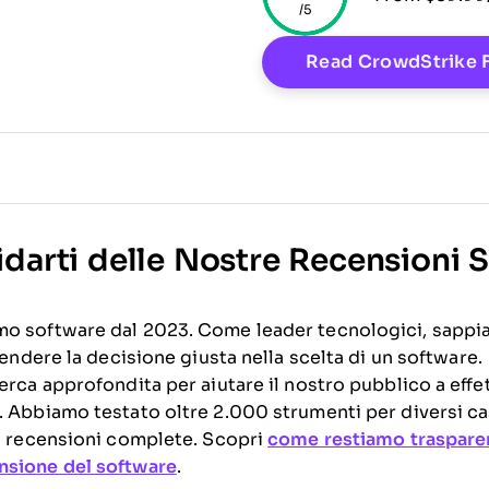
/5
dow
Read CrowdStrike 
idarti delle Nostre Recensioni 
mo software dal 2023. Come leader tecnologici, sappi
prendere la decisione giusta nella scelta di un software.
erca approfondita per aiutare il nostro pubblico a effe
. Abbiamo testato oltre 2.000 strumenti per diversi ca
00 recensioni complete. Scopri
come restiamo traspare
nsione del software
.