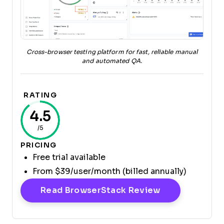
Cross-browser testing platform for fast, reliable manual
and automated QA.
RATING
4.5
/5
PRICING
Free trial available
From $39/user/month (billed annually)
Opens New W
Read BrowserStack Review