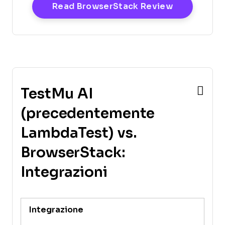
Opens New
Read BrowserStack Review
TestMu AI
(precedentemente
LambdaTest) vs.
BrowserStack:
Integrazioni
Integrazione