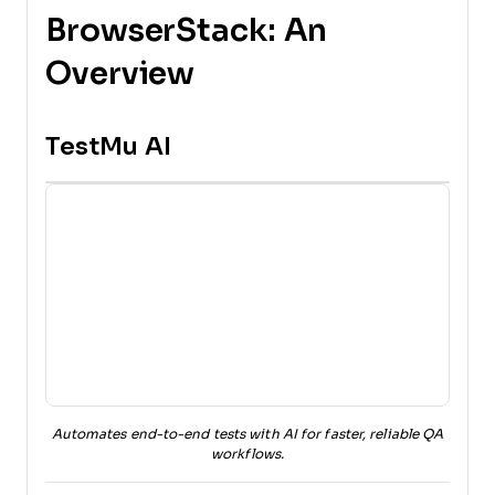
BrowserStack: An
Overview
TestMu AI
Automates end-to-end tests with AI for faster, reliable QA
workflows.