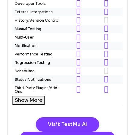
Developer Tools
External Integrations
History/Version Control
Manual Testing
Multi-User
Notifications
Performance Testing
Regression Testing
Scheduling
Status Notifications
Third-Party Plugins/Add-
Ons
Show More
Opens New Wind
Visit TestMu AI