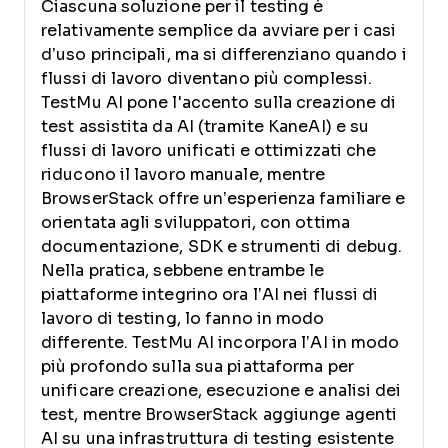
Ciascuna soluzione per il testing è
relativamente semplice da avviare per i casi
d’uso principali, ma si differenziano quando i
flussi di lavoro diventano più complessi.
TestMu AI pone l'accento sulla creazione di
test assistita da AI (tramite KaneAI) e su
flussi di lavoro unificati e ottimizzati che
riducono il lavoro manuale, mentre
BrowserStack offre un’esperienza familiare e
orientata agli sviluppatori, con ottima
documentazione, SDK e strumenti di debug.
Nella pratica, sebbene entrambe le
piattaforme integrino ora l’AI nei flussi di
lavoro di testing, lo fanno in modo
differente. TestMu AI incorpora l’AI in modo
più profondo sulla sua piattaforma per
unificare creazione, esecuzione e analisi dei
test, mentre BrowserStack aggiunge agenti
AI su una infrastruttura di testing esistente