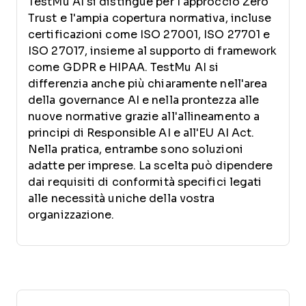
TestMu AI si distingue per l'approccio Zero
Trust e l'ampia copertura normativa, incluse
certificazioni come ISO 27001, ISO 27701 e
ISO 27017, insieme al supporto di framework
come GDPR e HIPAA. TestMu AI si
differenzia anche più chiaramente nell'area
della governance AI e nella prontezza alle
nuove normative grazie all'allineamento a
principi di Responsible AI e all'EU AI Act.
Nella pratica, entrambe sono soluzioni
adatte per imprese. La scelta può dipendere
dai requisiti di conformità specifici legati
alle necessità uniche della vostra
organizzazione.