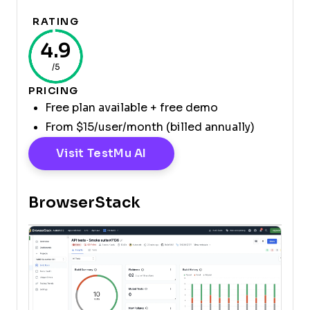
RATING
4.9
/5
PRICING
Free plan available + free demo
From $15/user/month (billed annually)
Opens New Window
Visit TestMu AI
BrowserStack