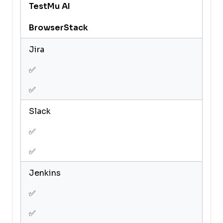
TestMu AI
BrowserStack
Jira
✅
✅
Slack
✅
✅
Jenkins
✅
✅