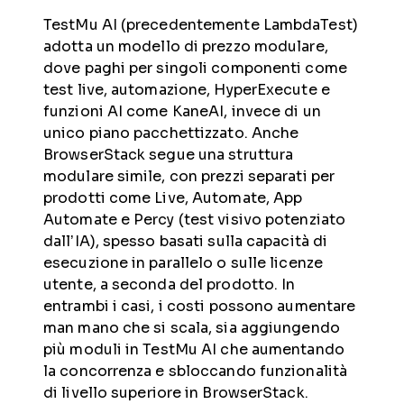
TestMu AI (precedentemente LambdaTest)
adotta un modello di prezzo modulare,
dove paghi per singoli componenti come
test live, automazione, HyperExecute e
funzioni AI come KaneAI, invece di un
unico piano pacchettizzato. Anche
BrowserStack segue una struttura
modulare simile, con prezzi separati per
prodotti come Live, Automate, App
Automate e Percy (test visivo potenziato
dall’IA), spesso basati sulla capacità di
esecuzione in parallelo o sulle licenze
utente, a seconda del prodotto. In
entrambi i casi, i costi possono aumentare
man mano che si scala, sia aggiungendo
più moduli in TestMu AI che aumentando
la concorrenza e sbloccando funzionalità
di livello superiore in BrowserStack.