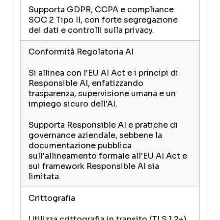
Supporta GDPR, CCPA e compliance
SOC 2 Tipo II, con forte segregazione
dei dati e controlli sulla privacy.
Conformità Regolatoria AI
Si allinea con l'EU AI Act e i principi di
Responsible AI, enfatizzando
trasparenza, supervisione umana e un
impiego sicuro dell'AI.
Supporta Responsible AI e pratiche di
governance aziendale, sebbene la
documentazione pubblica
sull'allineamento formale all'EU AI Act e
sui framework Responsible AI sia
limitata.
Crittografia
Utilizza crittografia in transito (TLS 1.2+)