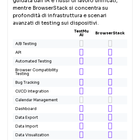
guidata dall’IA e flussi di lavoro unificati,
mentre BrowserStack si concentra su
profondità di infrastruttura e scenari
avanzati di testing sui dispositivi.
TestMu
BrowserStack
AI
A/B Testing
API
Automated Testing
Browser Compatibility
Testing
Bug Tracking
CI/CD Integration
Calendar Management
Dashboard
Data Export
Data Import
Data Visualization