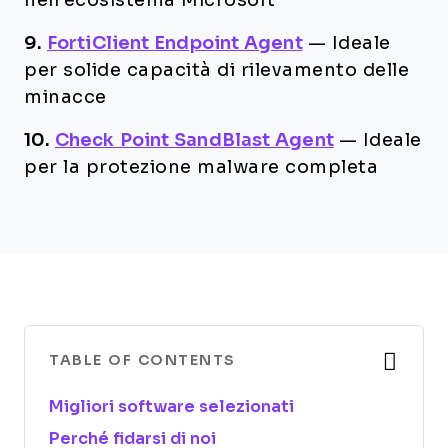
nell’ecosistema Microsoft
9.
FortiClient Endpoint Agent
—
Ideale
per solide capacità di rilevamento delle
minacce
10.
Check Point SandBlast Agent
—
Ideale
per la protezione malware completa
TABLE OF CONTENTS
Migliori software selezionati
Perché fidarsi di noi