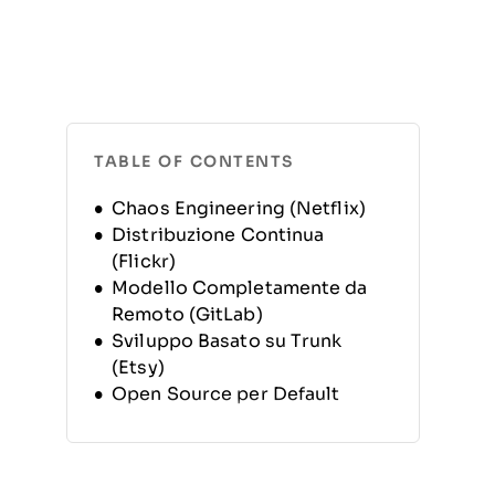
TABLE OF CONTENTS
Chaos Engineering (Netflix)
Distribuzione Continua
(Flickr)
Modello Completamente da
Remoto (GitLab)
Sviluppo Basato su Trunk
(Etsy)
Open Source per Default
(Hashicorp)
Filo Conduttore