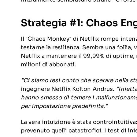
Strategia #1: Chaos Eng
Il “Chaos Monkey” di Netflix rompe inten
testarne la resilienza. Sembra una follia
Netflix a mantenere il 99,99% di uptime, 
milioni di abbonati.
"Ci siamo resi conto che sperare nella sta
ingegnere Netflix Kolton Andrus.
"Iniett
hanno smesso di temere i malfunzionamen
per impostazione predefinita."
La vera intuizione è stata controintuitiva
prevenuto quelli catastrofici. I test di in