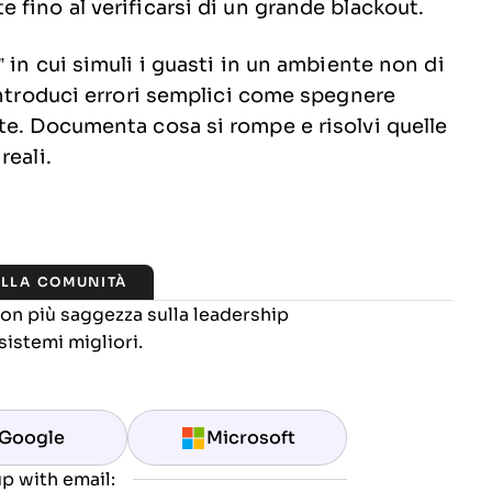
fino al verificarsi di un grande blackout.
” in cui simuli i guasti in un ambiente non di
introduci errori semplici come spegnere
te. Documenta cosa si rompe e risolvi quelle
reali.
ALLA COMUNITÀ
 con più saggezza sulla leadership
sistemi migliori.
Google
Microsoft
p with email: