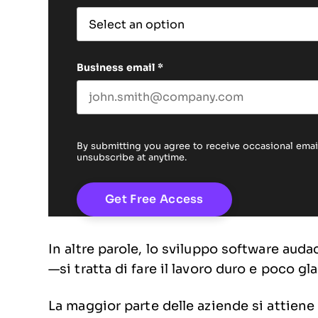
Business email
*
By submitting you agree to receive occasional em
unsubscribe at anytime.
In altre parole, lo sviluppo software auda
—si tratta di fare il lavoro duro e poco gl
La maggior parte delle aziende si attiene