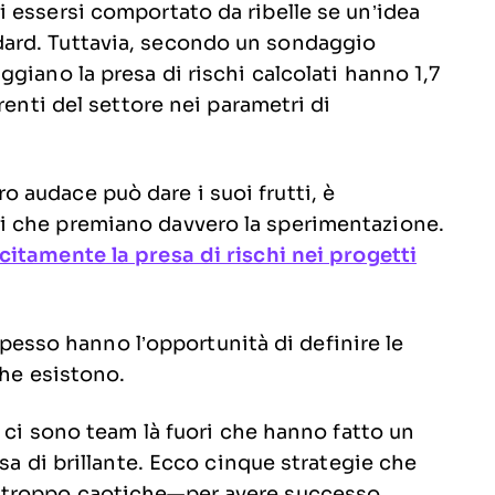
 essersi comportato da ribelle se un’idea
ard. Tuttavia, secondo un sondaggio
giano la presa di rischi calcolati hanno 1,7
renti del settore nei parametri di
audace può dare i suoi frutti, è
i che premiano davvero la sperimentazione.
citamente la presa di rischi nei progetti
 spesso hanno l’opportunità di definire le
che esistono.
, ci sono team là fuori che hanno fatto un
sa di brillante. Ecco cinque strategie che
 troppo caotiche—per avere successo.