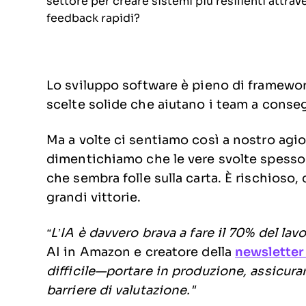
settore per creare sistemi più resilienti attrave
feedback rapidi?
Lo sviluppo software è pieno di framewor
scelte solide che aiutano i team a cons
Ma a volte ci sentiamo così a nostro agio
dimentichiamo che le vere svolte spesso
che sembra folle sulla carta. È rischioso,
grandi vittorie.
“L’IA è davvero brava a fare il 70% del lavo
AI in Amazon e creatore della
newsletter
difficile—portare in produzione, assicurar
barriere di valutazione."