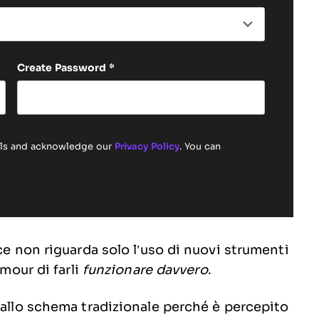
Create Password
*
ails and acknowledge our
Privacy Policy
. You can
ce non riguarda solo l’uso di nuovi strumenti
amour di farli
funzionare davvero
.
 allo schema tradizionale perché è percepito