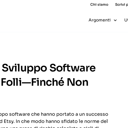
Chi siamo
Scrivi 
Argomenti
U
 Sviluppo Software
 Folli—Finché Non
luppo software che hanno portato a un successo
ed Etsy. In che modo hanno sfidato le norme del