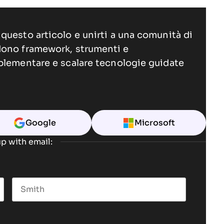
questo articolo e unirti a una comunità di
dono framework, strumenti e
plementare e scalare tecnologie guidate
Google
Microsoft
p with email:
Last name