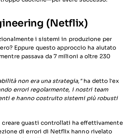
ineering (Netflix)
zionalmente i sistemi in produzione per
, vero? Eppure questo approccio ha aiutato
mentre passava da 7 milioni a oltre 230
bilità non era una strategia,"
ha detto l’ex
ando errori regolarmente, i nostri team
ti e hanno costruito sistemi più robusti
: creare guasti controllati ha effettivamente
iezione di errori di Netflix hanno rivelato