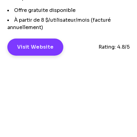
Offre gratuite disponible
À partir de 8 $/utilisateur/mois (facturé
annuellement)
Visit Website
Rating:
4.8/5