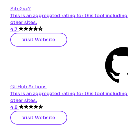
Site24x7
This is an aggregated rating for this tool includi
other sites.
4.7
Visit Website
GitHub Actions
This is an aggregated rating for this tool includi
other sites.
4.8
Visit Website