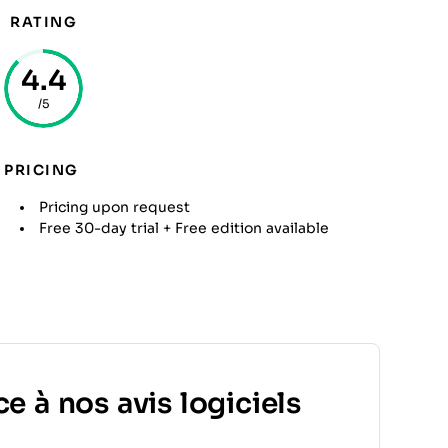
RATING
4.4
/5
PRICING
Pricing upon request
Free 30-day trial + Free edition available
e à nos avis logiciels