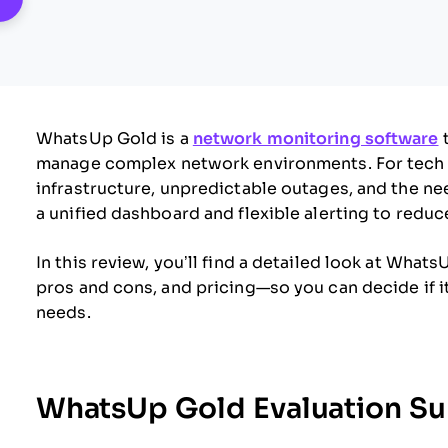
WhatsUp Gold is a
network monitoring software
t
manage complex network environments. For tech s
infrastructure, unpredictable outages, and the ne
a unified dashboard and flexible alerting to redu
In this review, you’ll find a detailed look at What
pros and cons, and pricing—so you can decide if it
needs.
WhatsUp Gold Evaluation S