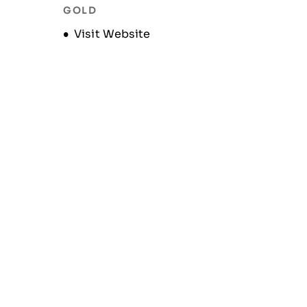
GOLD
Opens new window
Visit Website