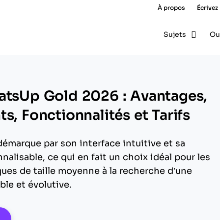
À propos
Écrivez
Sujets
Ou
atsUp Gold 2026 : Avantages,
s, Fonctionnalités et Tarifs
marque par son interface intuitive et sa
nalisable, ce qui en fait un choix idéal pour les
ues de taille moyenne à la recherche d’une
able et évolutive.
pens New Window