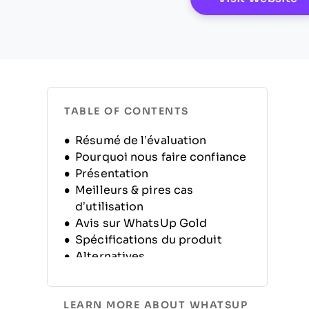
TABLE OF CONTENTS
Résumé de l’évaluation
Pourquoi nous faire confiance
Présentation
Meilleurs & pires cas
d’utilisation
Avis sur WhatsUp Gold
Spécifications du produit
Alternatives
FAQ
Historique de l’entreprise
LEARN MORE ABOUT WHATSUP