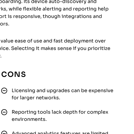
oarding. Its device auto-discovery and
s, while flexible alerting and reporting help
port is responsive, though integrations and
ors.
 value ease of use and fast deployment over
e. Selecting it makes sense if you prioritize
.
CONS
Licensing and upgrades can be expensive
for larger networks.
Reporting tools lack depth for complex
environments.
Advanced analytics features are limited