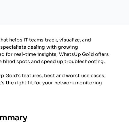
hat helps IT teams track, visualize, and
pecialists dealing with growing
ed for real-time insights, WhatsUp Gold offers
ce blind spots and speed up troubleshooting.
sUp Gold’s features, best and worst use cases,
’s the right fit for your network monitoring
ummary