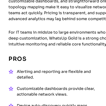
customizable dashboards, and straightforward onb
topology mapping make it easy to visualize network
teams act quickly. Pricing is transparent, and sup
advanced analytics may lag behind some competit
For IT teams in midsize to large environments who
deep customization, WhatsUp Gold is a strong choic
intuitive monitoring and reliable core functionality
PROS
Alerting and reporting are flexible and
detailed.
Customizable dashboards provide clear,
actionable network views.
Device auto-discovery quickly maps