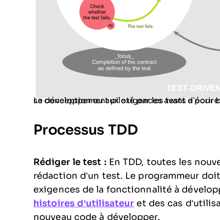
Le développement piloté par les tests a pour but de permettre à l’auteur du code de réfléchir à sa conception o
Processus TDD
Rédiger le test :
En TDD, toutes les nouv
rédaction d’un test. Le programmeur doit
exigences de la fonctionnalité à développ
histoires d’utilisateur
et des cas d’utilis
nouveau code à développer.