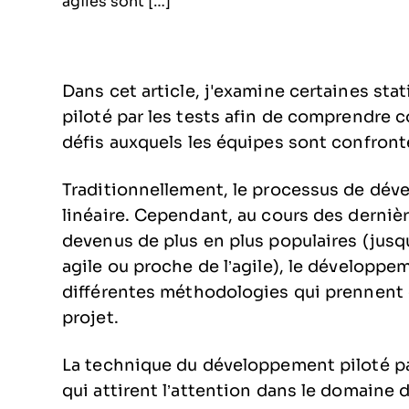
agiles sont […]
Dans cet article, j'examine certaines sta
piloté par les tests afin de comprendre c
défis auxquels les équipes sont confron
Traditionnellement, le processus de dév
linéaire. Cependant, au cours des derniè
devenus de plus en plus populaires (jusq
agile ou proche de l’agile), le développ
différentes méthodologies qui prennent 
projet.
La technique du développement piloté par
qui attirent l’attention dans le domaine