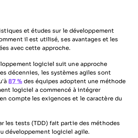
tistiques et études sur le développement
omment il est utilisé, ses avantages et les
tées avec cette approche.
eloppement logiciel suit une approche
res décennies, les systèmes agiles sont
u'à
87 %
des équipes adoptent une méthode
ement logiciel a commencé à intégrer
en compte les exigences et le caractère du
 les tests (TDD) fait partie des méthodes
 du développement logiciel agile.