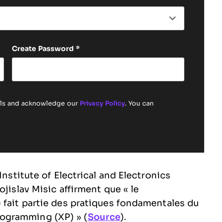
Create Password
*
ails and acknowledge our
Privacy Policy
. You can
Institute of Electrical and Electronics
jislav Misic affirment que « le
 fait partie des pratiques fondamentales du
ogramming (XP) » (
Source
).