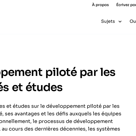
À propos
Écrivez po
Sujets
Ou
pement piloté par les
lés et études
ues et études sur le développement piloté par les
é, ses avantages et les défis auxquels les équipes
tionnellement, le processus de développement
, au cours des dernières décennies, les systèmes